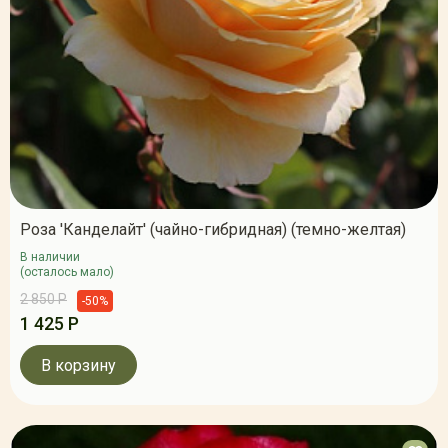
Роза 'Канделайт' (чайно-гибридная) (темно-желтая)
В наличии
(осталось мало)
2 850 Р
-50%
1 425 Р
В корзину