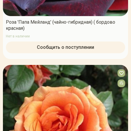
Роза 'Папа Мейланд' (чайно-гибридная) ( бордово
красная)
Нет в наличии
Сообщить о поступлении