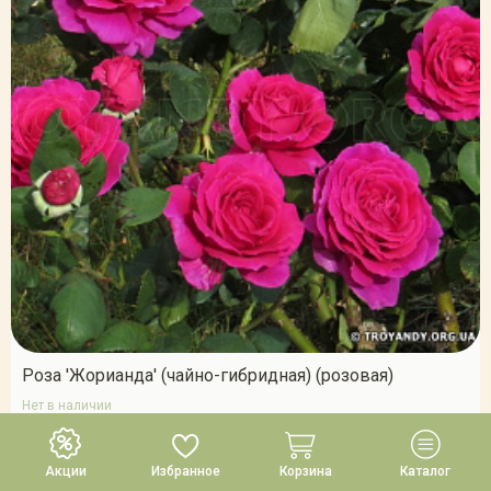
Роза 'Жорианда' (чайно-гибридная) (розовая)
Нет в наличии
Сообщить о поступлении
Акции
Избранное
Корзина
Каталог