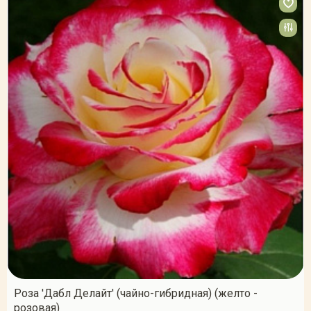
Роза 'Дабл Делайт' (чайно-гибридная) (желто -
розовая)