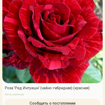
Роза 'Ред Интуишн' (чайно-гибридная) (красная)
Нет в наличии
Сообщить о поступлении