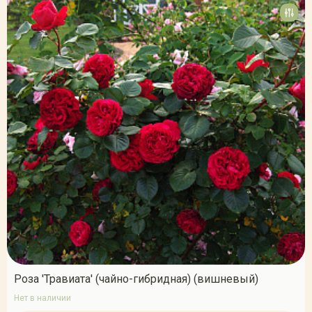
Роза 'Травиата' (чайно-гибридная) (вишневый)
Нет в наличии