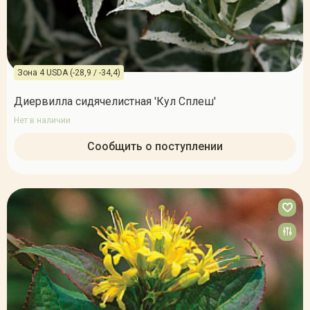
Зона 4 USDA (-28,9 / -34,4)
Диервилла сидячелистная 'Кул Сплеш'
Нет в наличии
Сообщить о поступлении