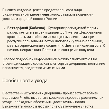
В нашем садовом центре представлен сорт вида
сидячелистной диервиллы
, хорошо приживающейся к
условиям средней полосы России:
Баттерфляй (Бабочка)
- Кустарник раскидистой формы
разрастается в высоту и ширину до 1 метра. Декоративны
красноватыми стеблями и глянцевыми листьями, при
роспуске бронзовыми, летом наполовину темно-зелеными,
цветки серно-желтые в соцветиях. Цветет в июле-августе. К
почвам неприхотлив. Растет и на солнце и в полутени.
С более подробной информацией можно ознакомиться на
странице каждого сорта. Каталог сортов диервиллы постоянно
пополняется, следите за изменениями.
Особенности ухода
В естественных условиях диервиллы произрастают вблизи
водоемов. Чтобы вырастить красивое здоровое растение, при
уходе необходимо обеспечить достаточный полив.
Высаживать можно в любую почву. Затемнение участка