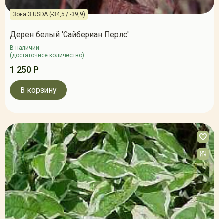
Зона 3 USDA (-34,5 / -39,9)
Дерен белый 'Сайбериан Перлс'
В наличии
(достаточное количество)
1 250 Р
В корзину