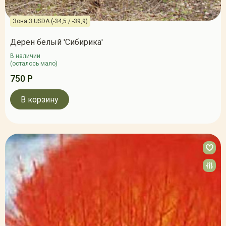
Зона 3 USDA (-34,5 / -39,9)
Дерен белый 'Сибирика'
В наличии
(осталось мало)
750 Р
В корзину