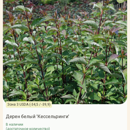
Зона 3 USDA (-34,5 / -39,9)
Дерен белый 'Кессельринги'
В наличии
(достаточное количество)