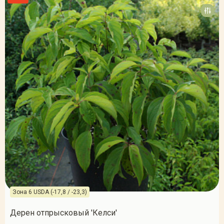
Зона 6 USDA (-17,8 / -23,3)
Дерен отпрысковый 'Келси'