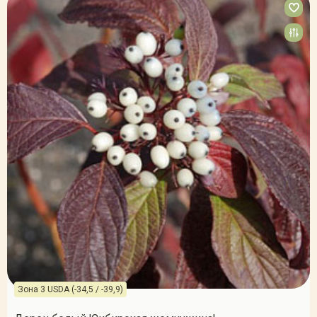
Зона 3 USDA (-34,5 / -39,9)