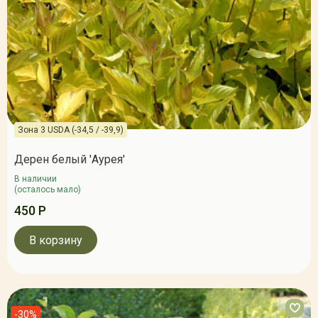
Зона 3 USDA (-34,5 / -39,9)
Дерен белый 'Аурея'
В наличии
(осталось мало)
450 Р
В корзину
-30%