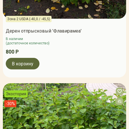
Зона 2 USDA (-40,0 / -45,5)
Дерен отпрысковый 'Флавирамеа'
В наличии
(достаточное количество)
800 Р
В корзину
Экостория
-30%