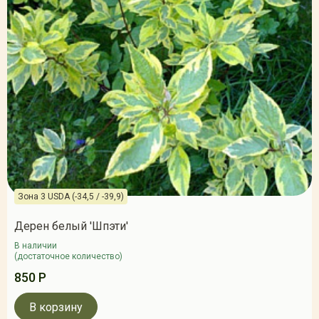
Зона 3 USDA (-34,5 / -39,9)
Дерен белый 'Шпэти'
В наличии
(достаточное количество)
850 Р
В корзину