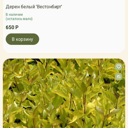
Дерен белый 'Вестонбирт'
В наличии
(осталось мало)
650 Р
В корзину