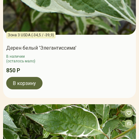
Зона 3 USDA (-34,5 / -39,9)
Дерен белый 'Элегантиссима'
В наличии
(осталось мало)
850 Р
В корзину