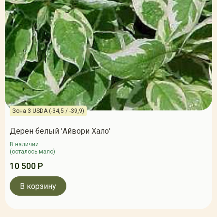
Зона 3 USDA (-34,5 / -39,9)
Дерен белый 'Айвори Хало'
В наличии
(осталось мало)
10 500 Р
В корзину