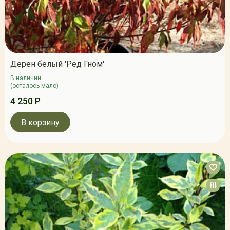
Дерен белый 'Ред Гном'
В наличии
(осталось мало)
4 250 Р
В корзину