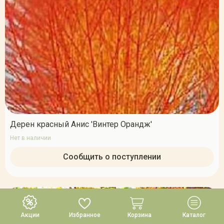
Дерен красный Анис 'Винтер Орандж'
Нет в наличии
Сообщить о поступлении
Акции
Избранное
Корзина
Каталог