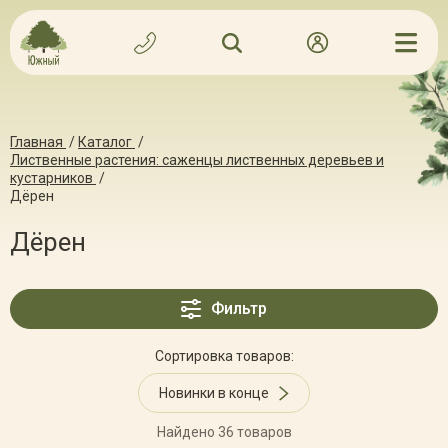
Главная
/
Каталог
/
Лиственные растения: саженцы лиственных деревьев и
кустарников
/
Дёрен
Дёрен
Фильтр
Сортировка товаров:
Новинки в конце
Найдено 36 товаров