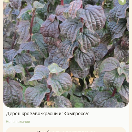
Дерен кроваво-красный 'Компресса'
Нет в наличии