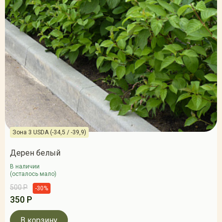
Зона 3 USDA (-34,5 / -39,9)
Дерен белый
В наличии
(осталось мало)
500 Р
-30%
350 Р
В корзину