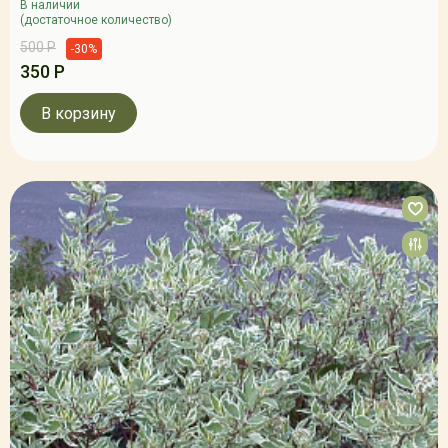
В наличии
(достаточное количество)
500 Р
-30%
350 Р
В корзину