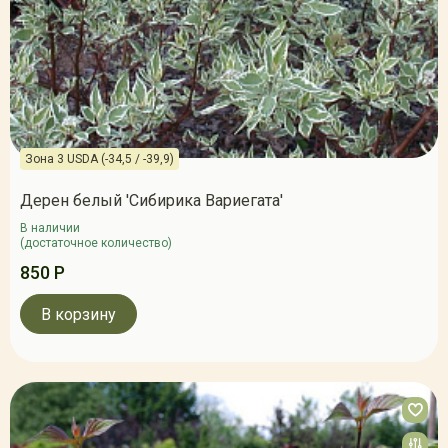
Зона 3 USDA (-34,5 / -39,9)
Дерен белый 'Сибирика Вариегата'
В наличии
(достаточное количество)
850 Р
В корзину