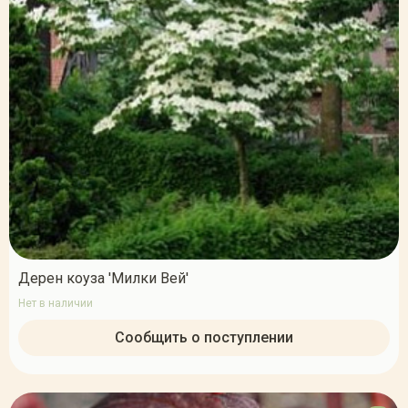
Дерен коуза 'Милки Вей'
Нет в наличии
Сообщить о поступлении