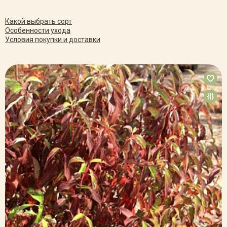
Какой выбрать сорт
Особенности ухода
Условия покупки и доставки