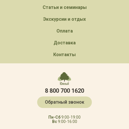
Статьи и семинары
Экскурсии и отдых
Оплата
Доставка
Контакты
8 800 700 1620
Обратный звонок
Пн-Сб
9:00-19:00
Вс
9:00-16:00