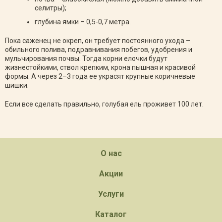
селитры);
глубина ямки – 0,5-0,7 метра.
Пока саженец не окреп, он требует постоянного ухода –
обильного полива, подравнивания побегов, удобрения и
мульчирования почвы. Тогда корни елочки будут
жизнестойкими, ствол крепким, крона пышная и красивой
формы. А через 2–3 года ее украсят крупные коричневые
шишки.
Если все сделать правильно, голубая ель проживет 100 лет.
О нас
Акции
Услуги
Каталог