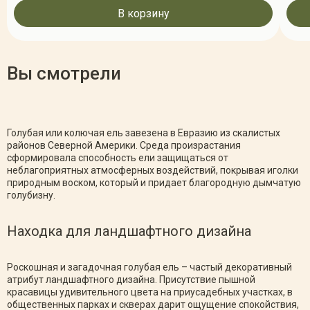
В корзину
Вы смотрели
Голубая или колючая ель завезена в Евразию из скалистых
районов Северной Америки. Среда произрастания
сформировала способность ели защищаться от
неблагоприятных атмосферных воздействий, покрывая иголки
природным воском, который и придает благородную дымчатую
голубизну.
Находка для ландшафтного дизайна
Роскошная и загадочная голубая ель – частый декоративный
атрибут ландшафтного дизайна. Присутствие пышной
красавицы удивительного цвета на приусадебных участках, в
общественных парках и скверах дарит ощущение спокойствия,