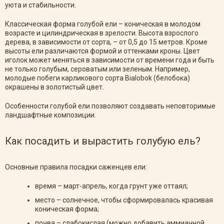
уюта и стабильности.
Классическая форма голубой ели – коническая в молодом
возрасте и цилиндрическая в зрелости. Высота взрослого
дерева, в зависимости от сорта, – от 0,5 до 15 метров. Кроме
высоты ели различаются формой и оттенками кроны. Цвет
иголок может меняться в зависимости от времени года и быть
не только голубым, сероватым или зеленым. Например,
молодые побеги карликового сорта Bialobok (белобока)
окрашены в золотистый цвет.
Особенности голубой ели позволяют создавать неповторимые
ландшафтные композиции.
Как посадить и вырастить голубую ель?
Основные правила посадки саженцев ели:
время – март-апрель, когда грунт уже оттаял;
место – солнечное, чтобы сформировалась красивая
коническая форма;
почва – слабокислая (можно добавить аммиачной