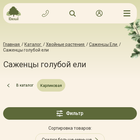
Главная
/
Каталог
/
Хвойные растения
/
Саженцы Ели
/
Саженцы голубой ели
Саженцы голубой ели
В каталог
Карликовая
Фильтр
Сортировка товаров:
Скидки больше-меньше