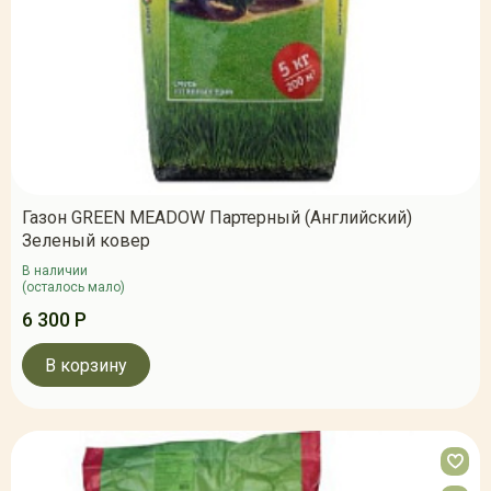
Газон GREEN MEADOW Партерный (Английский)
Зеленый ковер
В наличии
(осталось мало)
6 300 Р
В корзину