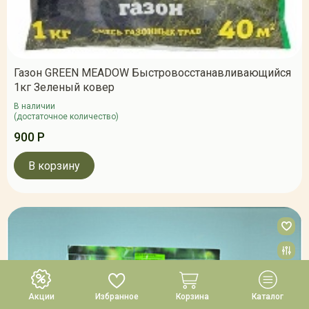
Газон GREEN MEADOW Быстровосстанавливающийся
1кг Зеленый ковер
В наличии
(достаточное количество)
900 Р
В корзину
Акции
Избранное
Корзина
Каталог