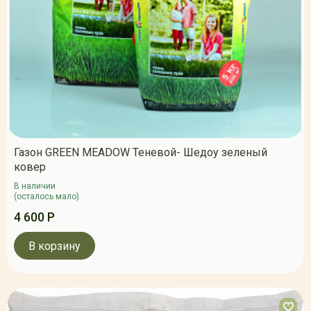
Газон GREEN MEADOW Теневой- Шедоу зеленый
ковер
В наличии
(осталось мало)
4 600 Р
В корзину