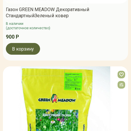
Газон GREEN MEADOW Декоративный
СтандартныйЗеленый ковер
В наличии
(достаточное количество)
900 Р
В корзину