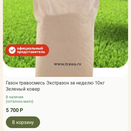
Газон травосмесь Экстразон за неделю 10кг
Зеленый ковер
В наличии
(осталось мало)
5 700 Р
В корзину