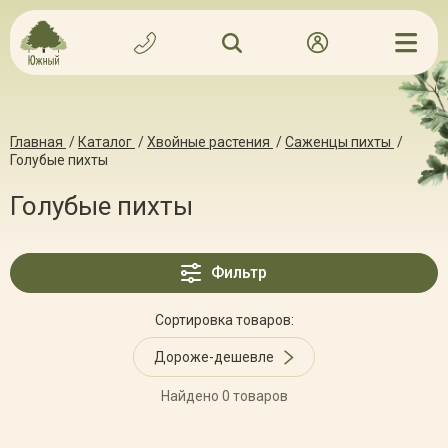
Главная
/
Каталог
/
Хвойные растения
/
Саженцы пихты
/
Голубые пихты
Голубые пихты
Фильтр
Сортировка товаров:
Дороже-дешевле
Найдено 0 товаров