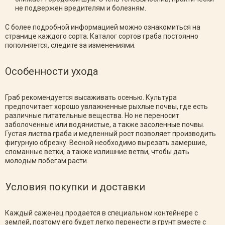
не подвержен вредителям и болезням.
С более подробной информацией можно ознакомиться на
странице каждого сорта. Каталог сортов граба постоянно
пополняется, следите за изменениями.
Особенности ухода
Граб рекомендуется высаживать осенью. Культура
предпочитает хорошо увлажненные рыхлые почвы, где есть
различные питательные вещества. Но не переносит
заболоченные или водянистые, а также засоленные почвы.
Густая листва граба и медленный рост позволяет производить
фигурную обрезку. Весной необходимо вырезать замершие,
сломанные ветки, а также излишние ветви, чтобы дать
молодым побегам расти.
Условия покупки и доставки
Каждый саженец продается в специальном контейнере с
землей, поэтому его будет легко перенести в грунт вместе с