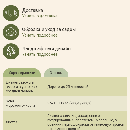
Доставка
Узнать о доставке
Обрезка и уход за садом
Узнать подробнее
Ландшафтный дизайн
Узнать подробнее
Характеристики
Отзывы
Диаметр кроны и
высота в условиях
Дерево до 25 м высотой.
средней полосы
Зона
Зона 5 USDA ( -23,4 / -28,8)
морозостойкости
Листья овальные, заостренные,
гофрированные, сверху темно-зеленые, в
Листва
осенний период окраска от темно-пурпуровой
до лимонно-желтой.