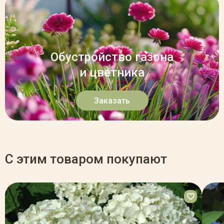
Обустройство газона
и цветника
Заказать
С этим товаром покупают