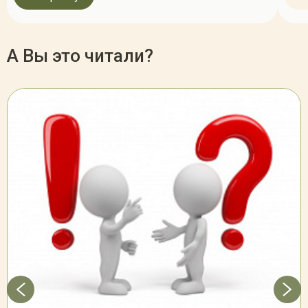
А Вы это читали?