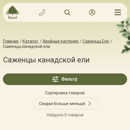
Главная
/
Каталог
/
Хвойные растения
/
Саженцы Ели
/
Саженцы канадской ели
Саженцы канадской ели
Фильтр
Сортировка товаров:
Скидки больше-меньше
Найдено 0 товаров