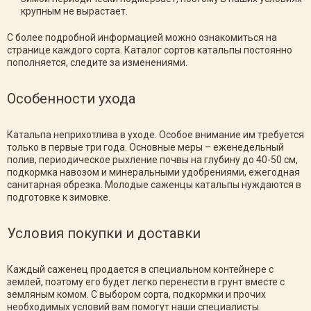
крупным не вырастает.
С более подробной информацией можно ознакомиться на
странице каждого сорта. Каталог сортов катальпы постоянно
пополняется, следите за изменениями.
Особенности ухода
Катальпа неприхотлива в уходе. Особое внимание им требуется
только в первые три года. Основные меры – еженедельный
полив, периодическое рыхление почвы на глубину до 40-50 см,
подкормка навозом и минеральными удобрениями, ежегодная
санитарная обрезка. Молодые саженцы катальпы нуждаются в
подготовке к зимовке.
Условия покупки и доставки
Каждый саженец продается в специальном контейнере с
землей, поэтому его будет легко перенести в грунт вместе с
земляным комом. С выбором сорта, подкормки и прочих
необходимых условий вам помогут наши специалисты.