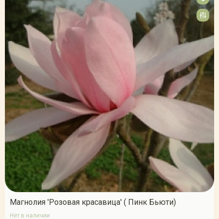
Магнолия 'Розовая красавица' ( Пинк Бьюти)
Нет в наличии