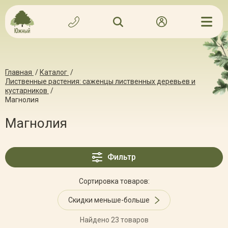
Главная
/
Каталог
/
Лиственные растения: саженцы лиственных деревьев и
кустарников
/
Магнолия
Магнолия
Фильтр
Сортировка товаров:
Скидки меньше-больше
Найдено 23 товаров