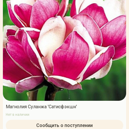
Магнолия Суланжа 'Сатисфэкшн'
Нет в наличии
Сообщить о поступлении