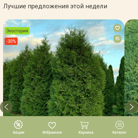
Лучшие предложения этой недели
Экостория
-30%
Акции
Избранное
Корзина
Каталог