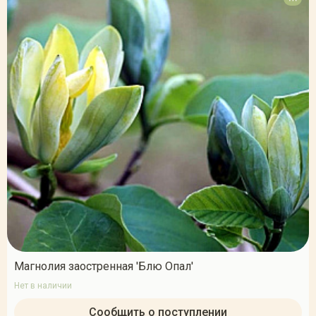
Магнолия заостренная 'Блю Опал'
Нет в наличии
Сообщить о поступлении