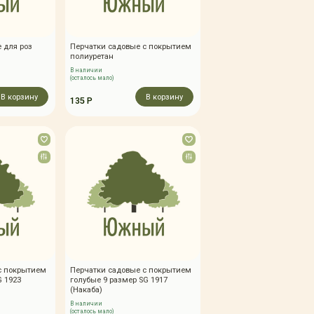
 для роз
Перчатки садовые с покрытием
полиуретан
В наличии
(осталось мало)
В корзину
В корзину
135 Р
с покрытием
Перчатки садовые с покрытием
G 1923
голубые 9 размер SG 1917
(Накаба)
В наличии
(осталось мало)