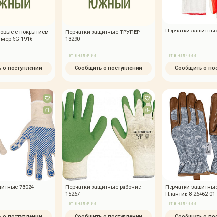
Перчатки защитные
довые с покрытием
Перчатки защитные ТРУПЕР
змер SG 1916
13290
Нет в наличии
Нет в наличии
 о поступлении
Сообщить о поступлении
Сообщить о по
щитные 73024
Перчатки защитные рабочие
Перчатки защитны
15267
Плантик 8 26462-01
Нет в наличии
Нет в наличии
 о поступлении
Сообщить о поступлении
Сообщить о по