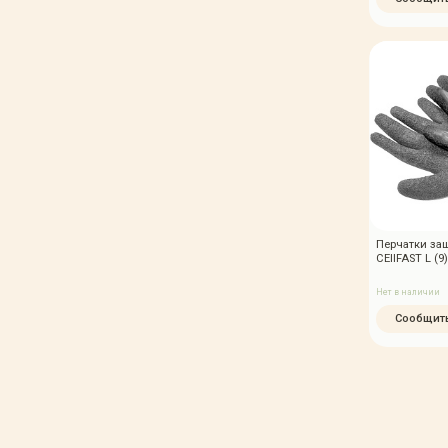
Перчатки за
CEIIFAST L (9)
Нет в наличии
Сообщить