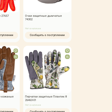
 27657
Очки защитные дымчатые
74302
Нет в наличии
ступлении
Сообщить о поступлении
е кожаные
Перчатки защитные Плантик 8
26463-01
Нет в наличии
ступлении
Сообщить о поступлении