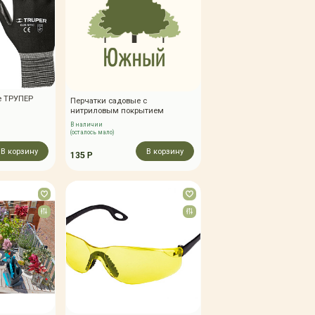
е ТРУПЕР
Перчатки садовые с
нитриловым покрытием
В наличии
(осталось мало)
В корзину
В корзину
135 Р