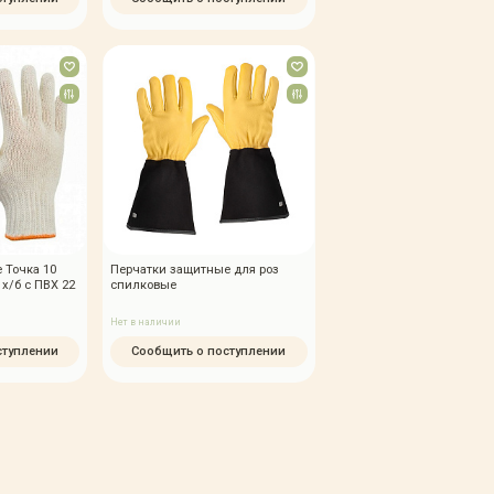
 Точка 10
Перчатки защитные для роз
 х/б с ПВХ 22
спилковые
Нет в наличии
ступлении
Сообщить о поступлении