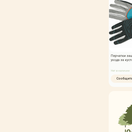
Перчатки за
ухoда за кус
Нет в наличии
Сообщить