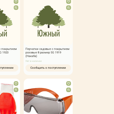
с покрытием
Перчатки садовые с покрытием
G 1920
розовые 8 размер SG 1919
(Накаба)
Нет в наличии
ступлении
Сообщить о поступлении