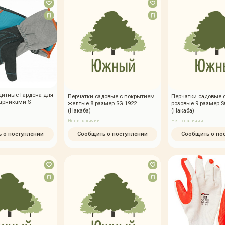
щитные Гардена для
Перчатки садовые с покрытием
Перчатки садовые 
тарниками S
желтые 8 размер SG 1922
розовые 9 размер S
(Накаба)
(Накаба)
Нет в наличии
Нет в наличии
 о поступлении
Сообщить о поступлении
Сообщить о по