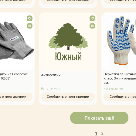
щитные Economic
Перчатки защитные
Антисептик
 92-031
класс 3-х ниточные
см.
Нет в наличии
Нет в наличии
 о поступлении
Сообщить о поступлении
Сообщить о по
Показать ещё
1
2