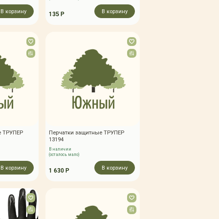
В корзину
В корзину
135 Р
е ТРУПЕР
Перчатки защитные ТРУПЕР
13194
В наличии
(осталось мало)
В корзину
В корзину
1 630 Р