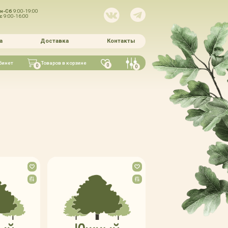
н-Сб
9:00-19:00
Вс
9:00-16:00
а
Доставка
Контакты
бинет
Товаров в корзине
0
0
0