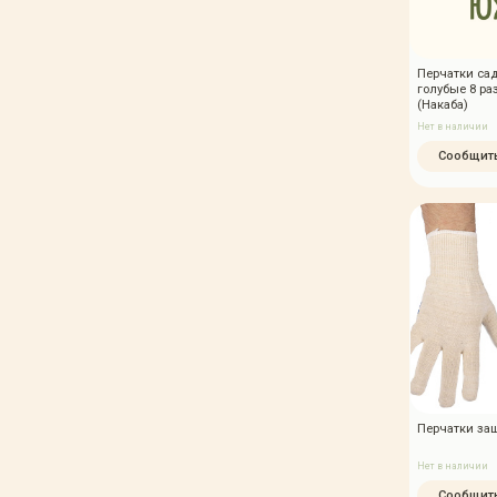
Перчатки са
голубые 8 ра
(Накаба)
Нет в наличии
Сообщить
Перчатки за
Нет в наличии
Сообщить