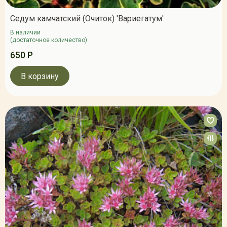
Седум камчатский (Очиток) 'Вариегатум'
В наличии
(достаточное количество)
650 Р
В корзину