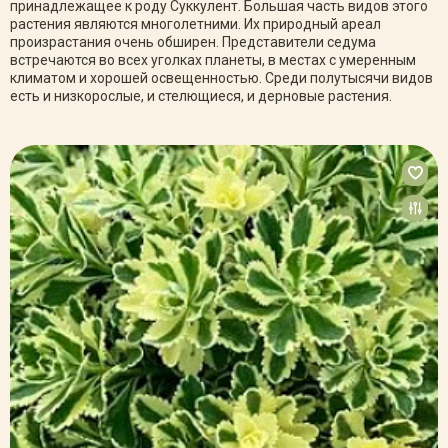
принадлежащее к роду Суккулент. Большая часть видов этого
растения являются многолетними. Их природный ареал
произрастания очень обширен. Представители седума
встречаются во всех уголках планеты, в местах с умеренным
климатом и хорошей освещенностью. Среди полутысячи видов
есть и низкорослые, и стелющиеся, и дерновые растения.