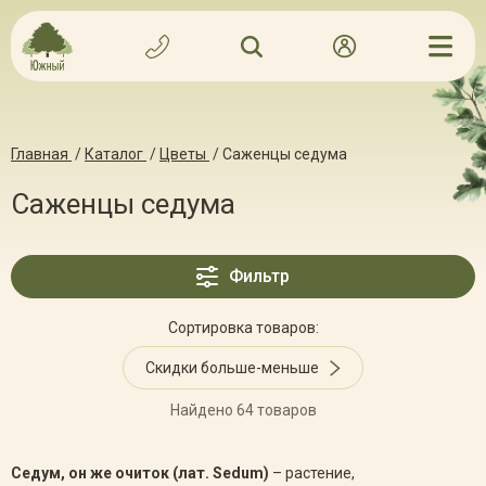
Главная
/
Каталог
/
Цветы
/
Саженцы седума
Саженцы седума
Фильтр
Сортировка товаров:
Скидки больше-меньше
Найдено 64 товаров
Седум, он же очиток (лат. Sedum)
– растение,