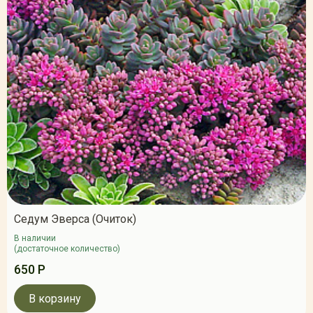
Седум Эверса (Очиток)
В наличии
(достаточное количество)
650 Р
В корзину