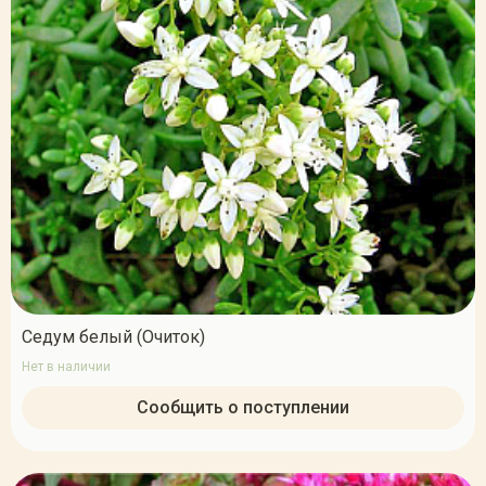
Седум белый (Очиток)
Нет в наличии
Сообщить о поступлении