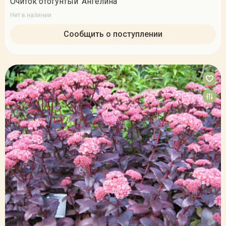
Очиток отогунтый 'Ангелина'
Нет в наличии
Сообщить о поступлении