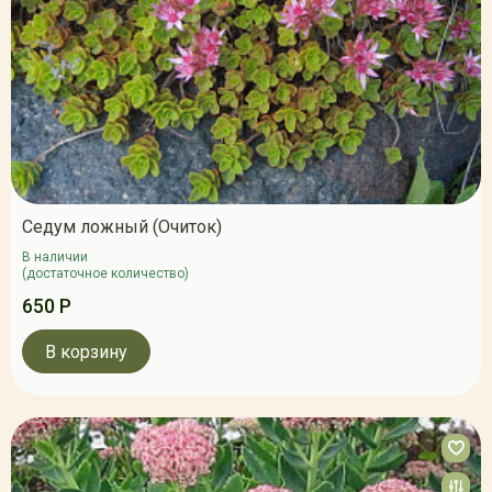
Седум ложный (Очиток)
В наличии
(достаточное количество)
650 Р
В корзину