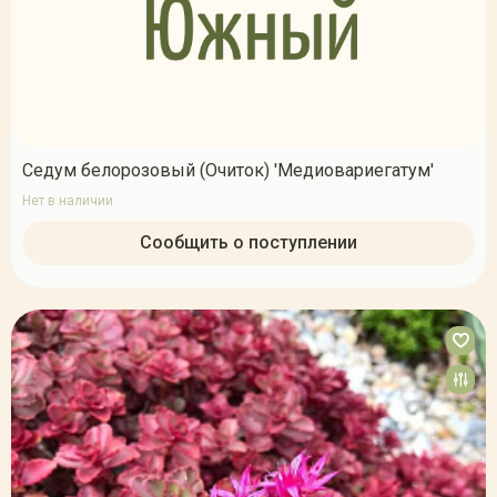
Седум белорозовый (Очиток) 'Медиовариегатум'
Нет в наличии
Сообщить о поступлении