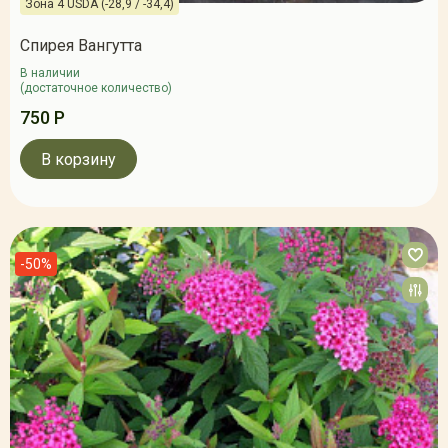
Зона 4 USDA (-28,9 / -34,4)
Спирея Вангутта
В наличии
(достаточное количество)
750 Р
В корзину
-50%