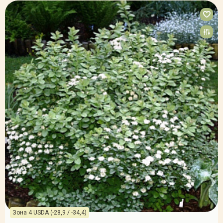
Зона 4 USDA (-28,9 / -34,4)