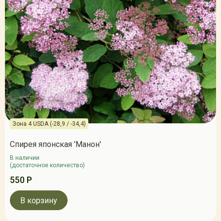
Зона 4 USDA (-28,9 / -34,4)
Спирея японская 'Манон'
В наличии
(достаточное количество)
550 Р
В корзину