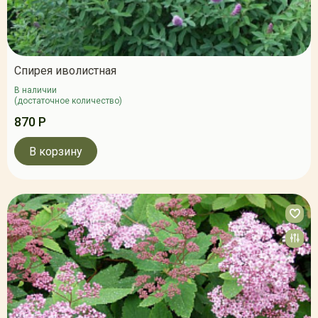
Спирея иволистная
В наличии
(достаточное количество)
870 Р
В корзину