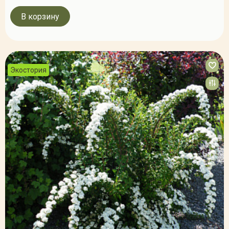
В корзину
Экостория