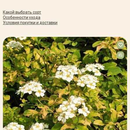
Какой выбрать сорт
Особенности ухода
Условия покупки и доставки