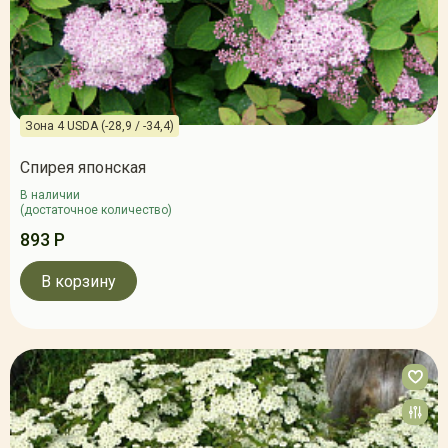
Зона 4 USDA (-28,9 / -34,4)
Спирея японская
В наличии
(достаточное количество)
893 Р
В корзину