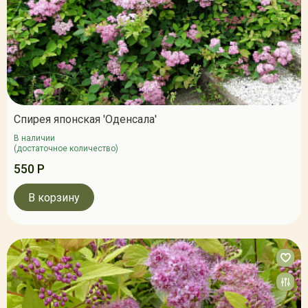
Спирея японская 'Оденсала'
В наличии
(достаточное количество)
550 Р
В корзину