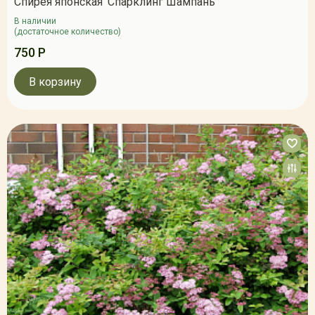
Спирея японская 'Спарклинг Шампань'
В наличии
(достаточное количество)
750 Р
В корзину