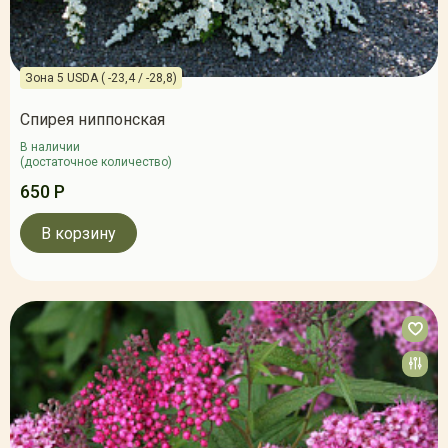
Зона 5 USDA ( -23,4 / -28,8)
Спирея ниппонская
В наличии
(достаточное количество)
650 Р
В корзину