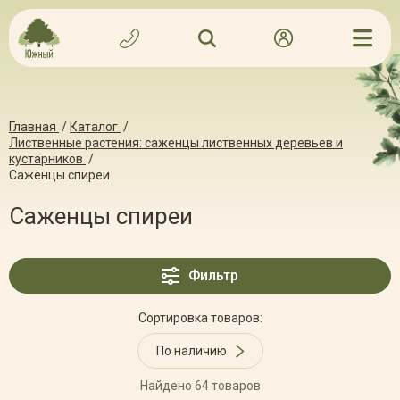
Главная
/
Каталог
/
Лиственные растения: саженцы лиственных деревьев и
кустарников
/
Саженцы спиреи
Саженцы спиреи
Фильтр
Сортировка товаров:
По наличию
Найдено 64 товаров