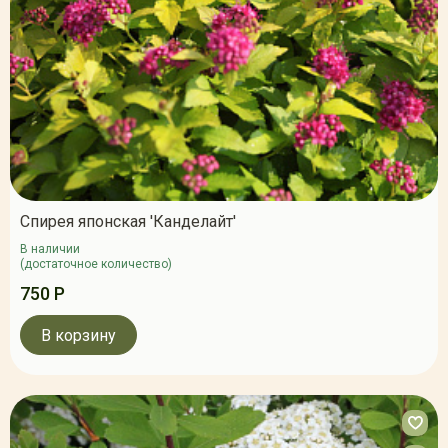
Спирея японская 'Канделайт'
В наличии
(достаточное количество)
750 Р
В корзину