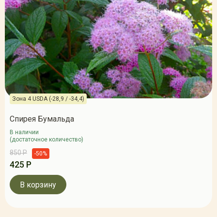
Зона 4 USDA (-28,9 / -34,4)
Спирея Бумальда
В наличии
(достаточное количество)
850 Р
-50%
425 Р
В корзину