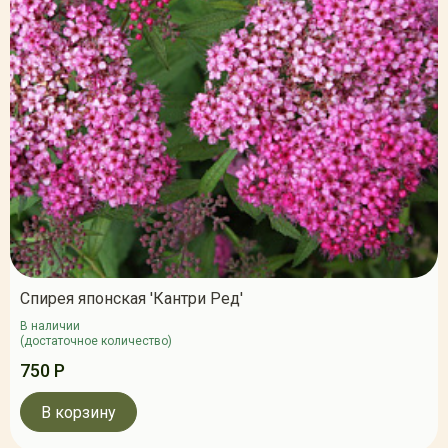
Спирея японская 'Кантри Ред'
В наличии
(достаточное количество)
750 Р
В корзину