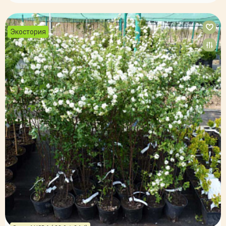
Экостория