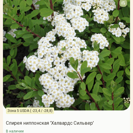
Зона 5 USDA ( -23,4 / -28,8)
Спирея ниппонская 'Халвардс Сильвер'
В наличии