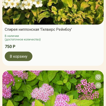
Спирея ниппонская 'Гилверс Рейнбоу'
В наличии
(достаточное количество)
750 Р
В корзину