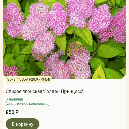
Зона 4 USDA (-28,9 / -34,4)
Спирея японская 'Голден Принцесс'
В наличии
(достаточное количество)
850 Р
В корзину