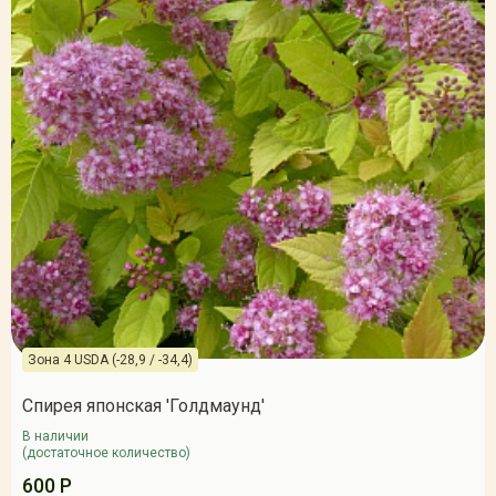
Зона 4 USDA (-28,9 / -34,4)
Спирея японская 'Голдмаунд'
В наличии
(достаточное количество)
600 Р