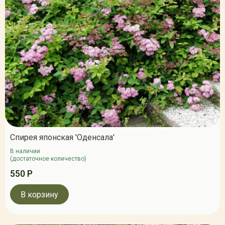
Спирея японская 'Оденсала'
В наличии
(достаточное количество)
550 Р
В корзину