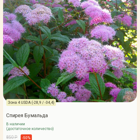
Зона 4 USDA (-28,9 / -34,4)
Спирея Бумальда
В наличии
(достаточное количество)
850 Р
-50%