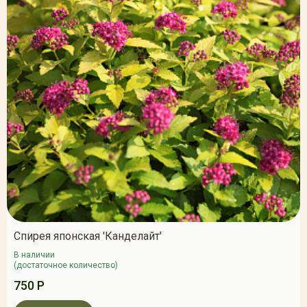
Спирея японская 'Канделайт'
В наличии
(достаточное количество)
750 Р