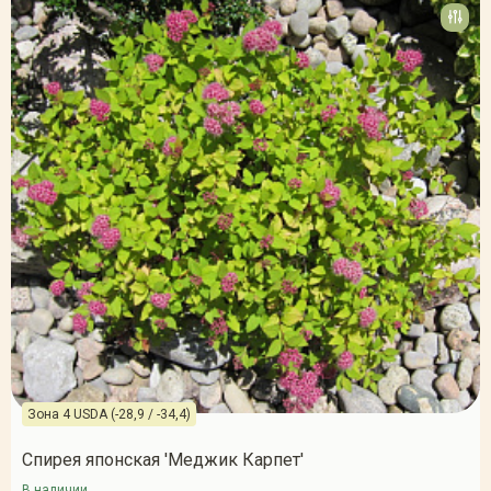
Зона 4 USDA (-28,9 / -34,4)
Спирея японская 'Меджик Карпет'
В наличии