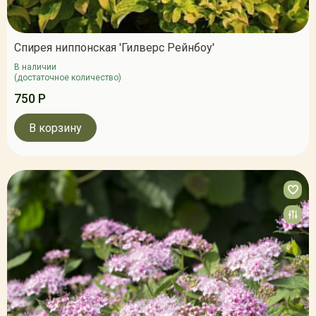
Спирея ниппонская 'Гилверс Рейнбоу'
В наличии
(достаточное количество)
750 Р
В корзину