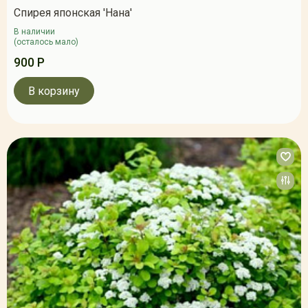
Спирея японская 'Нана'
В наличии
(осталось мало)
900 Р
В корзину