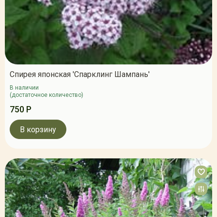
Спирея японская 'Спарклинг Шампань'
В наличии
(достаточное количество)
750 Р
В корзину