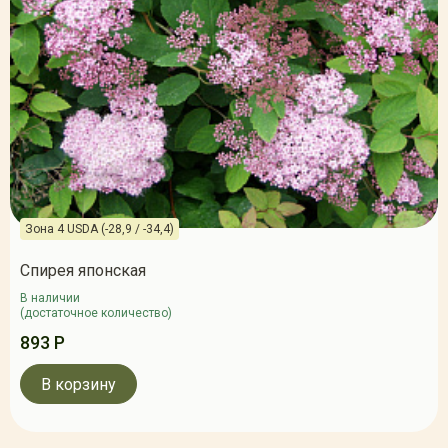
Зона 4 USDA (-28,9 / -34,4)
Спирея японская
В наличии
(достаточное количество)
893 Р
В корзину