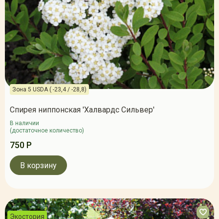
Зона 5 USDA ( -23,4 / -28,8)
Спирея ниппонская 'Халвардс Сильвер'
В наличии
(достаточное количество)
750 Р
В корзину
Экостория