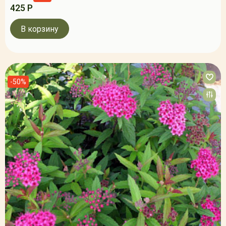
425 Р
В корзину
-50%