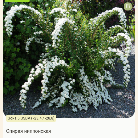
Зона 5 USDA ( -23,4 / -28,8)
Спирея ниппонская