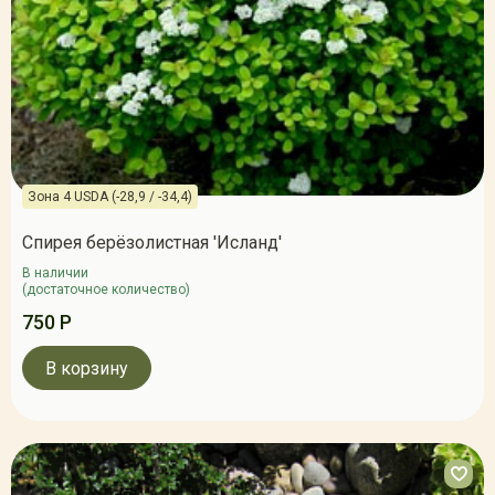
Зона 4 USDA (-28,9 / -34,4)
Спирея берёзолистная 'Исланд'
В наличии
(достаточное количество)
750 Р
В корзину