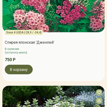
Зона 4 USDA (-28,9 / -34,4)
Спирея японская 'Дженпей'
В наличии
(осталось мало)
750 Р
В корзину