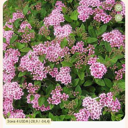
Зона 4 USDA (-28,9 / -34,4)