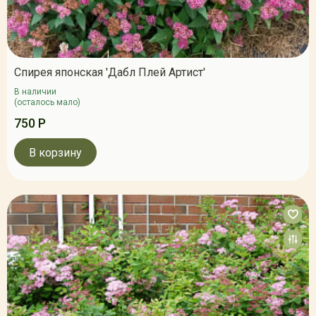
Спирея японская 'Дабл Плей Артист'
В наличии
(осталось мало)
750 Р
В корзину