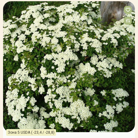
Зона 5 USDA ( -23,4 / -28,8)