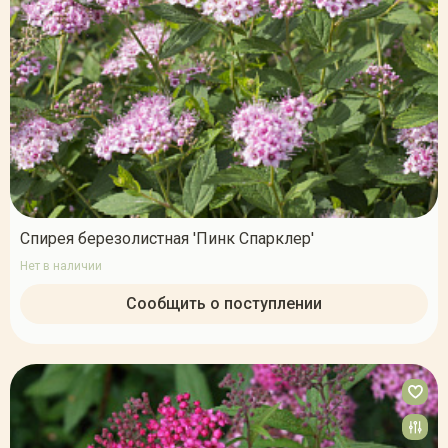
Спирея березолистная 'Пинк Спарклер'
Нет в наличии
Сообщить о поступлении