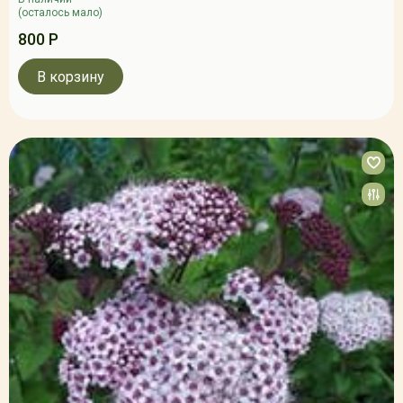
(осталось мало)
800 Р
В корзину