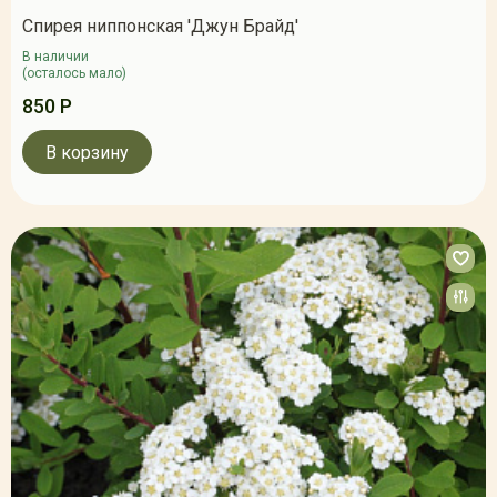
Спирея ниппонская 'Джун Брайд'
В наличии
(осталось мало)
850 Р
В корзину