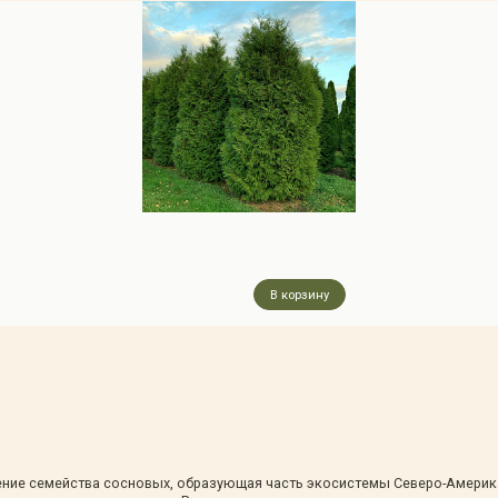
В корзину
тение семейства сосновых, образующая часть экосистемы Северо-Америк