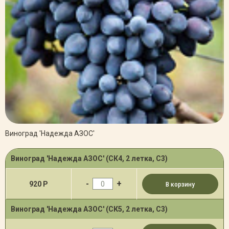
Виноград 'Надежда АЗОС'
Виноград 'Надежда АЗОС' (СК4, 2 летка, С3)
-
+
920 Р
В корзину
Виноград 'Надежда АЗОС' (СК5, 2 летка, С3)