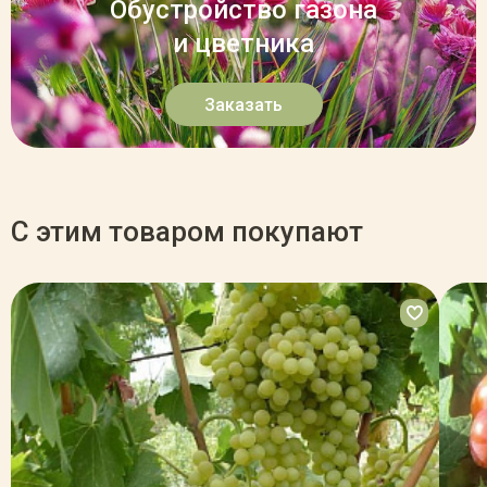
Обустройство газона
и цветника
Заказать
С этим товаром покупают