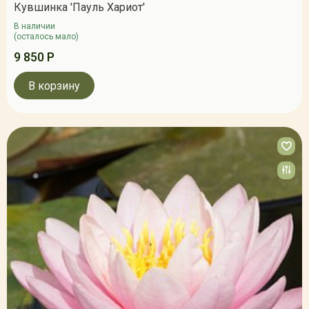
Кувшинка 'Пауль Хариот'
В наличии
(осталось мало)
9 850 Р
В корзину