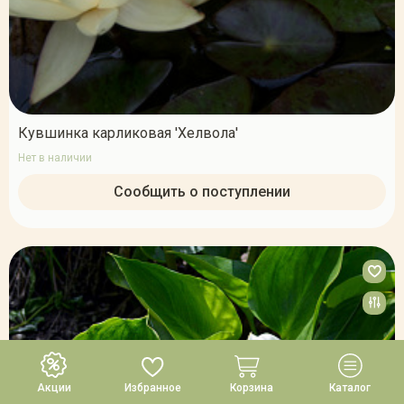
Кувшинка карликовая 'Хелвола'
Нет в наличии
Сообщить о поступлении
Акции
Избранное
Корзина
Каталог