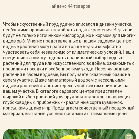
Найдено 44 товаров
Чтобы искусственный пруд удачно вписался в дизайн участка,
необходимо правильно подобрать водные растения. Ведь они
будут не только источником кислорода, но и кормом для многих
видов рыб. Многие представленные в нашем садовом центре
водные растения могут расти в толще воды и комфортно
чувствовать себя независимо от климатических условий. Наши
специалисты помогут сделать правильный выбор водных
растений для пруда или искусственного водоёма, ознакомить с
правилами посадки и особенностями ухода. Поселяя водные
растения в своём водоёме, Вы получаете сказочный оазис на
своём участке. Даже миниатюрный водоём с несколькими
видами растений станет интересным объектом внимания на
вашем участке. В каталоге садового центра представлен
широкий выбор растений для прудов и водоемов: плавающих,
глубоководных, прибрежных - различные сорта кувшинок,
ирисы, камыш, аир и пр. Предлагаем качественный посадочный
материал, выгодные условия продажи и оптимальные цены.