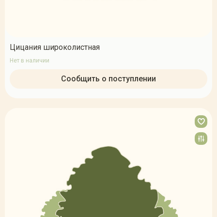
Цицания широколистная
Нет в наличии
Сообщить о поступлении