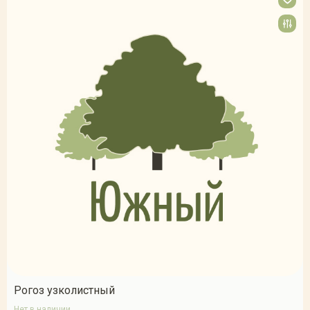
Рогоз узколистный
Нет в наличии