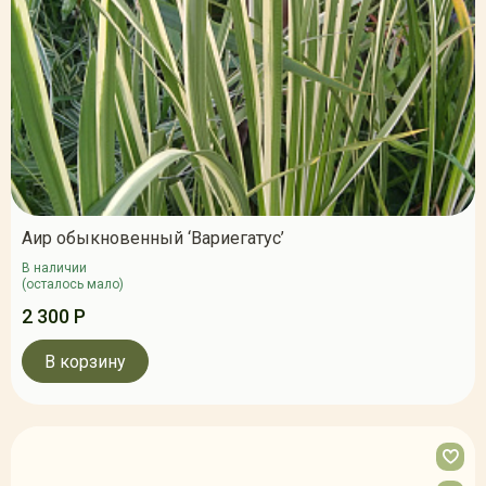
Аир обыкновенный ‘Вариегатус’
В наличии
(осталось мало)
2 300 Р
В корзину