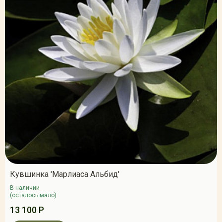
Кувшинка 'Марлиаса Альбид'
В наличии
(осталось мало)
13 100 Р