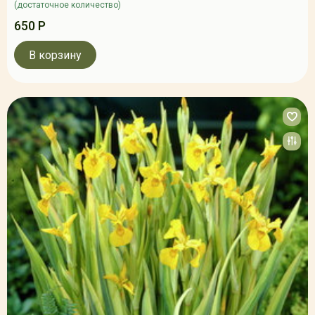
(достаточное количество)
650 Р
В корзину