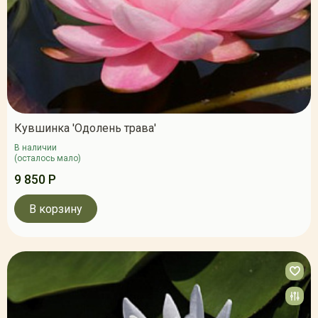
Кувшинка 'Одолень трава'
В наличии
(осталось мало)
9 850 Р
В корзину