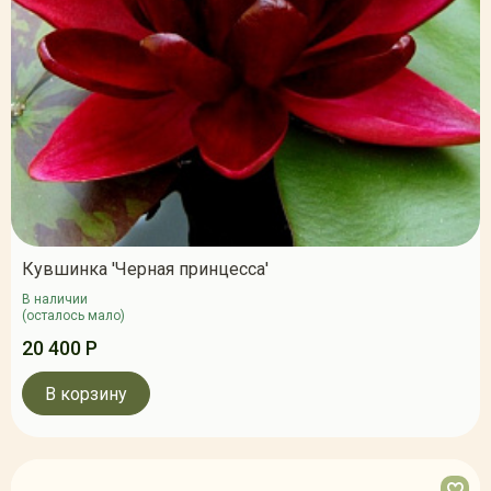
Кувшинка 'Черная принцесса'
В наличии
(осталось мало)
20 400 Р
В корзину