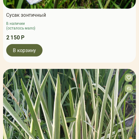
Сусак зонтичный
В наличии
(осталось мало)
2 150 Р
В корзину