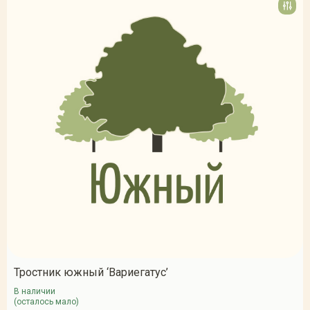
Тростник южный ‘Вариегатус’
В наличии
(осталось мало)