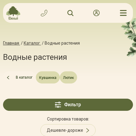
Главная
/
Каталог
/
Водные растения
Водные растения
В каталог
Кувшинка
Лютик
Фильтр
Сортировка товаров:
Дешевле-дороже