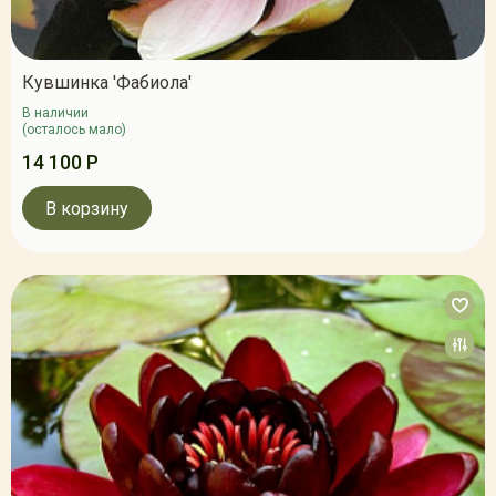
Кувшинка 'Фабиола'
В наличии
(осталось мало)
14 100 Р
В корзину