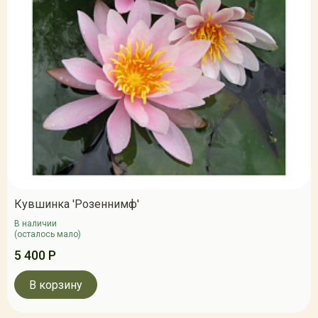
Кувшинка 'Розеннимф'
В наличии
(осталось мало)
5 400 Р
В корзину