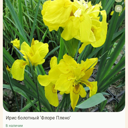
Ирис болотный ‘Флоре Плено’
В наличии