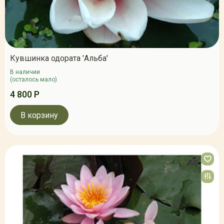
Кувшинка одората 'Альба'
В наличии
(осталось мало)
4 800 Р
В корзину