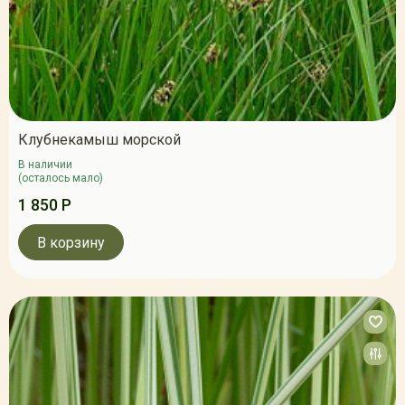
Клубнекамыш морской
В наличии
(осталось мало)
1 850 Р
В корзину