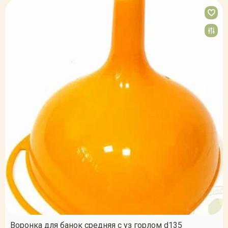
Воронка для банок средняя с уз горлом d135