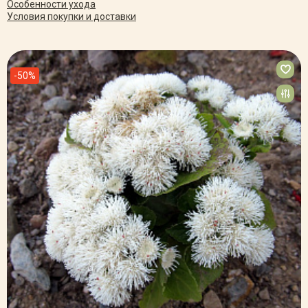
Особенности ухода
Условия покупки и доставки
-50%