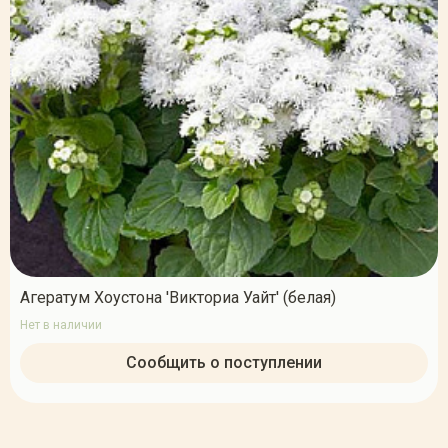
Агератум Хоустона 'Викториа Уайт' (белая)
Нет в наличии
Сообщить о поступлении