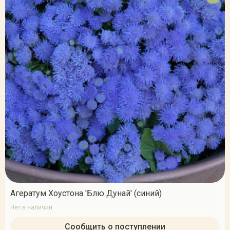
Агератум Хоустона 'Блю Дунай' (синий)
Нет в наличии
Сообщить о поступлении