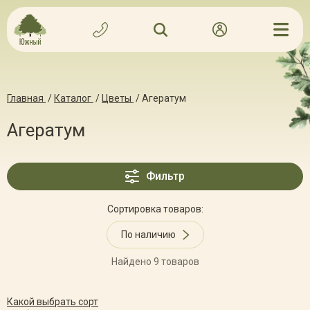
Главная
/
Каталог
/
Цветы
/
Агератум
Агератум
Фильтр
Сортировка товаров:
По наличию
Найдено 9 товаров
Какой выбрать сорт