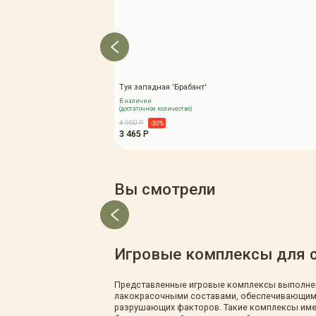
Туя западная 'Брабант'
В наличии
(достаточное количество)
4 950 Р
-30%
3 465 Р
Вы смотрели
Игровые комплексы для с
Представленные игровые комплексы выполнен
лакокрасочными составами, обеспечивающими 
разрушающих факторов. Такие комплексы имею