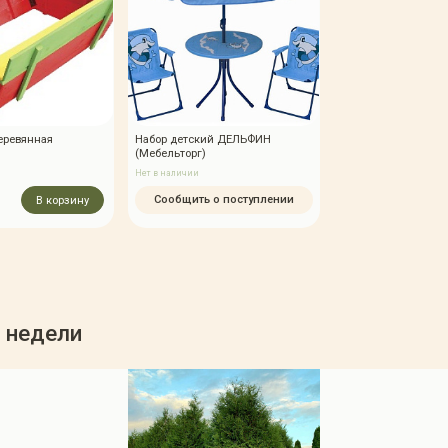
еревянная
Набор детский ДЕЛЬФИН
(Мебельторг)
Нет в наличии
Сообщить о поступлении
В корзину
 недели