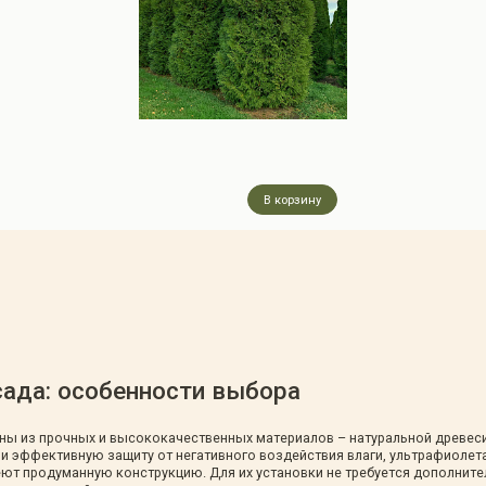
В корзину
ада: особенности выбора
ы из прочных и высококачественных материалов – натуральной древеси
эффективную защиту от негативного воздействия влаги, ультрафиолета
т продуманную конструкцию. Для их установки не требуется дополните