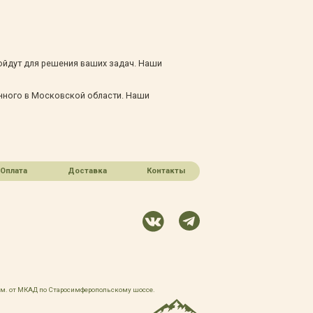
ойдут для решения ваших задач. Наши
нного в Московской области. Наши
Оплата
Доставка
Контакты
 км. от МКАД по Старосимферопольскому шоссе.