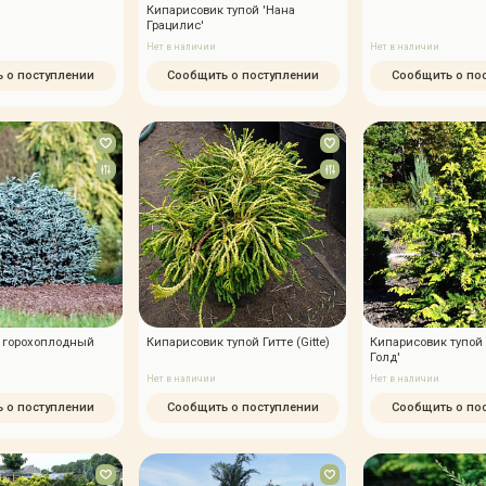
Кипарисовик тупой 'Нана
Грацилис'
Нет в наличии
Нет в наличии
 о поступлении
Сообщить о поступлении
Сообщить о по
 горохоплодный
Кипарисовик тупой Гитте (Gitte)
Кипарисовик тупой
Голд'
Нет в наличии
Нет в наличии
 о поступлении
Сообщить о поступлении
Сообщить о по