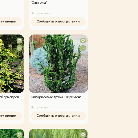
'Санголд'
Нет в наличии
ступлении
Сообщить о поступлении
 'Фернспрей
Кипарисовик тупой 'Чиримен'
Нет в наличии
ступлении
Сообщить о поступлении