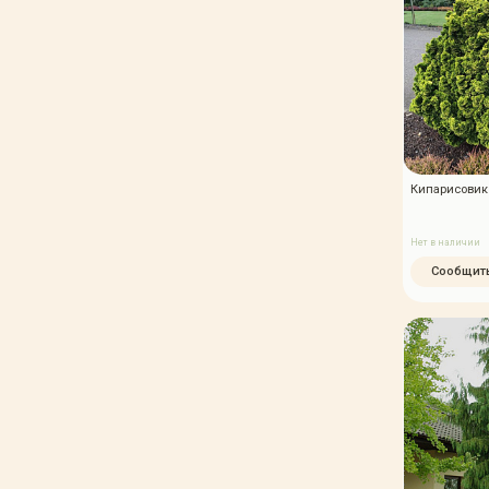
Кипарисовик 
Нет в наличии
Сообщить