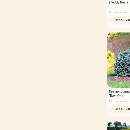
(Teddy Bear)
Нет в наличии
Сообщить
Кипарисовик
'Блу Мун'
Нет в наличии
Сообщить