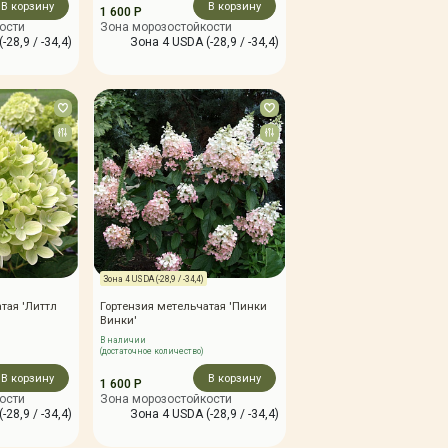
В корзину
В корзину
1 600 Р
ости
Зона морозостойкости
-28,9 / -34,4)
Зона 4 USDA (-28,9 / -34,4)
Зона 4 USDA (-28,9 / -34,4)
тая 'Литтл
Гортензия метельчатая 'Пинки
Винки'
В наличии
(достаточное количество)
В корзину
В корзину
1 600 Р
ости
Зона морозостойкости
-28,9 / -34,4)
Зона 4 USDA (-28,9 / -34,4)