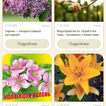
07.03.2025
Статьи
11.02.2025
Статьи
Сирень — неприхотливый
Мероприятия по обработке
кустарник!
сада - аномально теплая зима
Подробнее
Подробнее
25.04.2024
Статьи
01.08.2023
Статьи