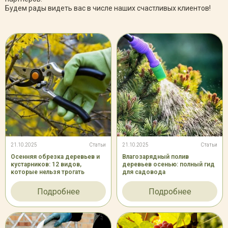
Будем рады видеть вас в числе наших счастливых клиентов!
21.10.2025
Статьи
21.10.2025
Статьи
Осенняя обрезка деревьев и
Влагозарядный полив
кустарников: 12 видов,
деревьев осенью: полный гид
которые нельзя трогать
для садовода
Подробнее
Подробнее