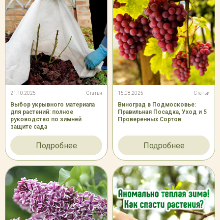
21.10.2025
Статьи
15.08.2025
Статьи
Выбор укрывного материала
Виноград в Подмосковье:
для растений: полное
Правильная Посадка, Уход и 5
руководство по зимней
Проверенных Сортов
защите сада
Подробнее
Подробнее