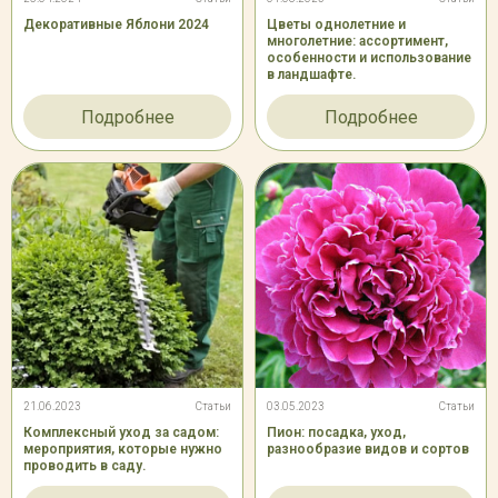
Декоративные Яблони 2024
Цветы однолетние и
многолетние: ассортимент,
особенности и использование
в ландшафте.
Подробнее
Подробнее
21.06.2023
Статьи
03.05.2023
Статьи
Комплексный уход за садом:
Пион: посадка, уход,
мероприятия, которые нужно
разнообразие видов и сортов
проводить в саду.