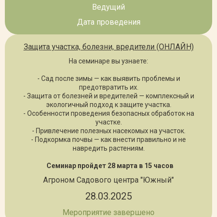
Ведущий
Дата проведения
Защита участка, болезни, вредители (ОНЛАЙН)
На семинаре вы узнаете:
- Сад после зимы — как выявить проблемы и
предотвратить их.
- Защита от болезней и вредителей — комплексный и
экологичный подход к защите участка.
- Особенности проведения безопасных обработок на
участке.
- Привлечение полезных насекомых на участок.
- Подкормка почвы — как внести правильно и не
навредить растениям.
Семинар пройдет 28 марта в 15 часов
Агроном Садового центра "Южный"
28.03.2025
Мероприятие завершено