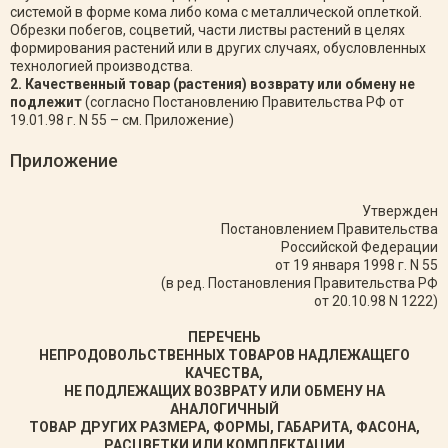
системой в форме кома либо кома с металлической оплеткой.
Обрезки побегов, соцветий, части листвы растений в целях
формирования растений или в других случаях, обусловленных
технологией производства.
2. Качественный товар (растения) возврату или обмену не
подлежит
(согласно Постановлению Правительства РФ от
19.01.98 г. N 55 – см. Приложение)
Приложение
Утвержден
Постановлением Правительства
Российской Федерации
от 19 января 1998 г. N 55
(в ред. Постановления Правительства РФ
от 20.10.98 N 1222)
ПЕРЕЧЕНЬ
НЕПРОДОВОЛЬСТВЕННЫХ ТОВАРОВ НАДЛЕЖАЩЕГО
КАЧЕСТВА,
НЕ ПОДЛЕЖАЩИХ ВОЗВРАТУ ИЛИ ОБМЕНУ НА
АНАЛОГИЧНЫЙ
ТОВАР ДРУГИХ РАЗМЕРА, ФОРМЫ, ГАБАРИТА, ФАСОНА,
РАСЦВЕТКИ ИЛИ КОМПЛЕКТАЦИИ