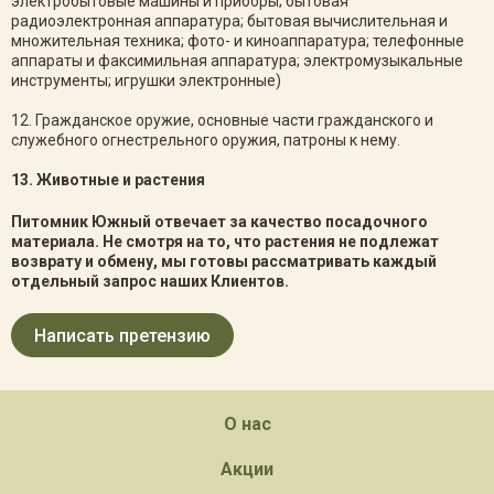
электробытовые машины и приборы; бытовая
радиоэлектронная аппаратура; бытовая вычислительная и
множительная техника; фото- и киноаппаратура; телефонные
аппараты и факсимильная аппаратура; электромузыкальные
инструменты; игрушки электронные)
12. Гражданское оружие, основные части гражданского и
служебного огнестрельного оружия, патроны к нему.
13. Животные и растения
Питомник Южный отвечает за качество посадочного
материала. Не смотря на то, что растения не подлежат
возврату и обмену, мы готовы рассматривать каждый
отдельный запрос наших Клиентов.
Написать претензию
О нас
Акции