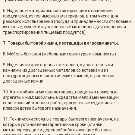
6. Изделия и материалы, контактирующие с пищевыми
продуктами, из полимерных материалов, в том числе для
разового использования (посуда и принадлежности столовые и
кухонные, емкости и упаковочные материалы для хранения и
транспортирования пищевых продуктов)
7. Товары бытовой химии, пестициды и агрохимикаты.
8. Мебель бытовая (мебельные гарнитуры и комплекты)
9. Изделия из драгоценных металлов, с драгоценными
камнями, из драгоценных металлов со вставками из
полудрагоценных и синтетических камней, ограненные
драгоценные камни
10. Автомобили и мотовелотовары, прицепы и номерные
агрегаты к ним; мобильные средства малой механизации
сельскохозяйственных работ; прогулочные суда и иные
плавсредства бытового назначения.
11. Технически сложные товары бытового назначения, на
которые установлены гарантийные сроки (станки
металлорежущие и деревообрабатывающие бытовые;