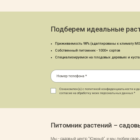
Подберем идеальные раст
Приживаемость 98% (адаптированы к климату МО
Собственный питомник - 1000+ сортов
Специализируемся на плодовых деревьях и куст
Ознакомлен(а) с политикой конфиденциальности и д
согласие на обработку моих персональных данных *
Питомник растений – садо
Мы - садовый центр “Южный”, и мы любим свое