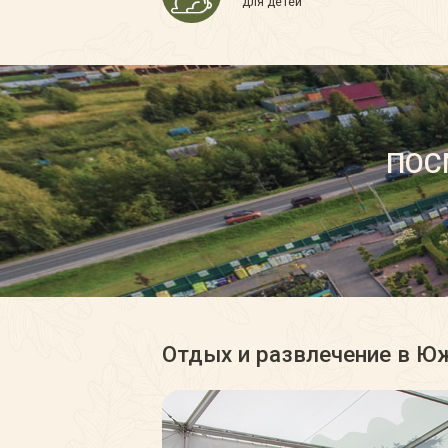
для детей
ПОС
Отдых и развлечение в Ю