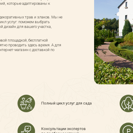
ний, которые адаптированы к
 декоративных трав и злаков. Мы не
цикл услуг: поможем выбрать
 дизайн для вашего участка,
вой площадкой, бесплатной
ятно проводить здесь время. А для
интернет-магазин с доставкой по
Полный цикл услуг для сада
Консультации экспертов