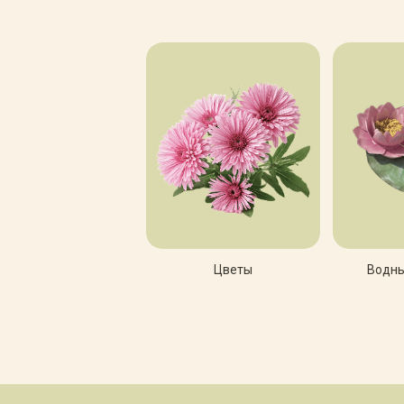
Цветы
Водны