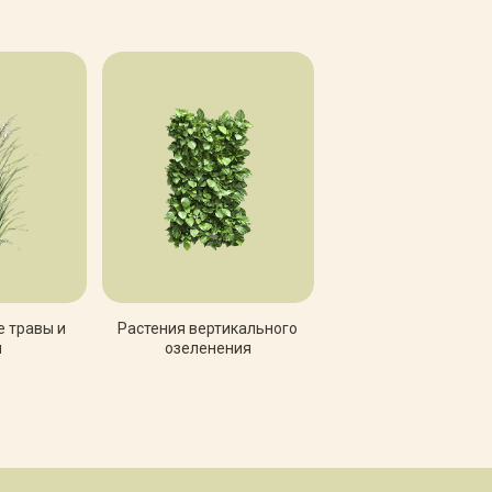
 травы и
Растения вертикального
и
озеленения