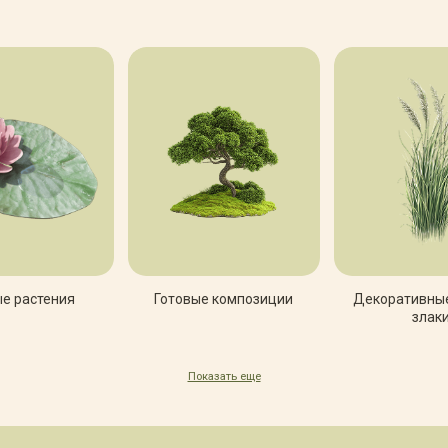
е растения
Готовые композиции
Декоративные
злак
Показать еще