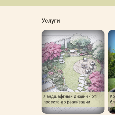
Услуги
Ландшафтный дизайн - от
Ко
проекта до реализации
бл