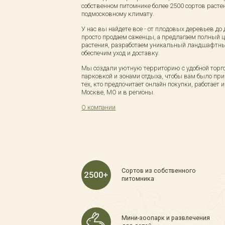
собственном питомнике более 2500 сортов расте
подмосковному климату.
У нас вы найдете все - от плодовых деревьев до
просто продаем саженцы, а предлагаем полный 
растения, разработаем уникальный ландшафтный
обеспечим уход и доставку.
Мы создали уютную территорию с удобной торго
парковкой и зонами отдыха, чтобы вам было при
тех, кто предпочитает онлайн покупки, работает 
Москве, МО и в регионы.
О компании
Сортов из собственного
питомника
Мини-зоопарк и развлечения