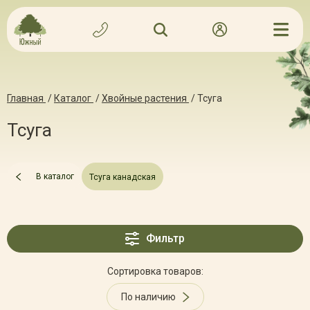
Главная
/
Каталог
/
Хвойные растения
/
Тсуга
Тсуга
В каталог
Тсуга канадская
Фильтр
Сортировка товаров:
По наличию