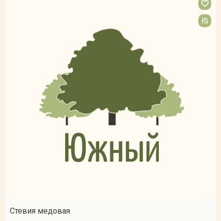
Стевия медовая