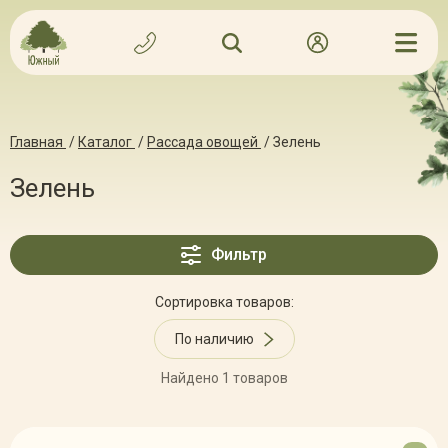
Главная
/
Каталог
/
Рассада овощей
/
Зелень
Зелень
Фильтр
Сортировка товаров:
По наличию
Найдено 1 товаров