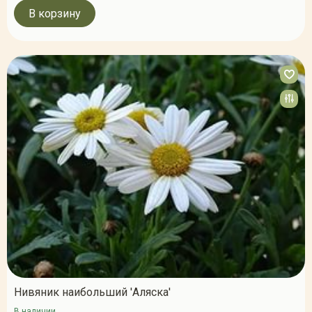
В корзину
Нивяник наибольший 'Аляска'
В наличии