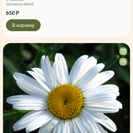
(осталось мало)
650 Р
В корзину