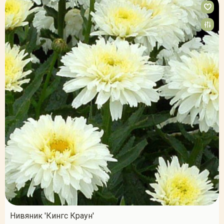
Нивяник 'Кингс Краун'