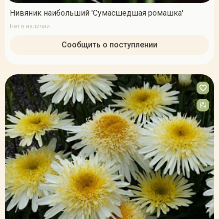
Нивяник наибольший 'Cумасшедшая ромашка'
Нет в наличии
Сообщить о поступлении