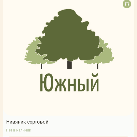
Нивяник сортовой
Нет в наличии