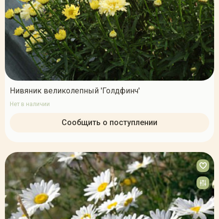
Нивяник великолепный 'Голдфинч'
Нет в наличии
Сообщить о поступлении