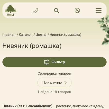
Главная
/
Каталог
/
Цветы
/
Нивяник (ромашка)
Нивяник (ромашка)
Фильтр
Сортировка товаров:
По наличию
Найдено 18 товаров
Нивяник (лат. Leucanthemum)
– растение, знакомое каждому,