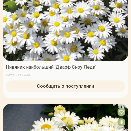
Нивяник наибольший 'Дварф Сноу Леди'
Нет в наличии
Сообщить о поступлении