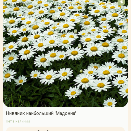
Нивяник наибольший 'Мадонна'
Нет в наличии