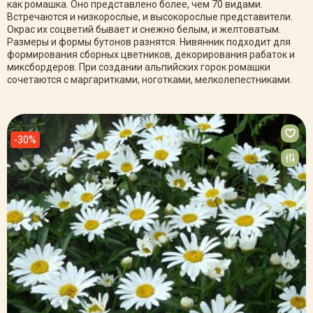
как ромашка. Оно представлено более, чем 70 видами.
Встречаются и низкорослые, и высокорослые представители.
Окрас их соцветий бывает и снежно белым, и желтоватым.
Размеры и формы бутонов разнятся. Нивянник подходит для
формирования сборных цветников, декорирования рабаток и
миксбордеров. При создании альпийских горок ромашки
сочетаются с маргаритками, ноготками, мелколепестниками.
-30%