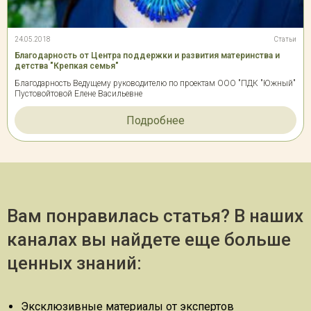
24.05.2018
Статьи
Благодарность от Центра поддержки и развития материнства и
детства "Крепкая семья"
Благодарность Ведущему руководителю по проектам ООО "ПДК "Южный"
Пустовойтовой Елене Васильевне
Подробнее
Вам понравилась статья? В наших
каналах вы найдете еще больше
ценных знаний:
Эксклюзивные материалы от экспертов