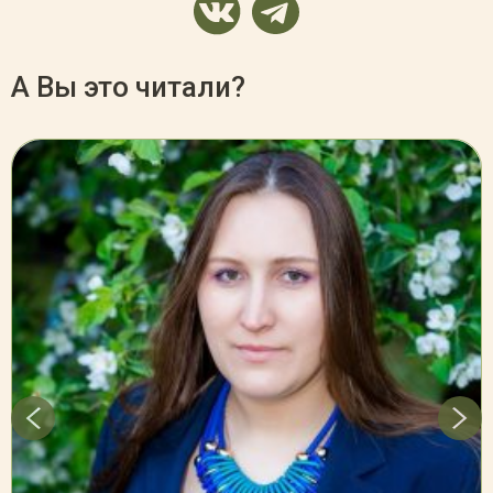
А Вы это читали?