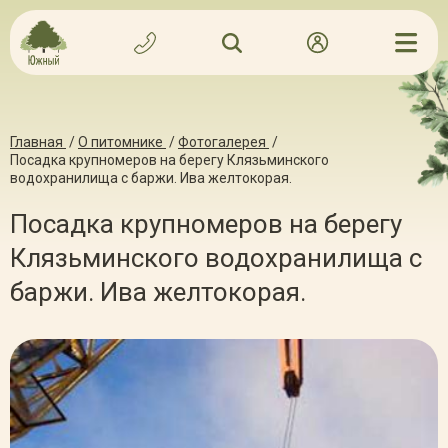
Главная
/
О питомнике
/
Фотогалерея
/
Посадка крупномеров на берегу Клязьминского
водохранилища с баржи. Ива желтокорая.
Посадка крупномеров на берегу
Клязьминского водохранилища с
баржи. Ива желтокорая.