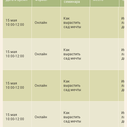
семинара
Как
Ива
15 мая
Онлайн
вырастить
ла
10:00-12:00
сад мечты
ди
Как
Ива
15 мая
Онлайн
вырастить
ла
10:00-12:00
сад мечты
ди
Как
Ива
15 мая
Онлайн
вырастить
ла
10:00-12:00
сад мечты
ди
Как
Ива
15 мая
Онлайн
вырастить
ла
10:00-12:00
сад мечты
ди