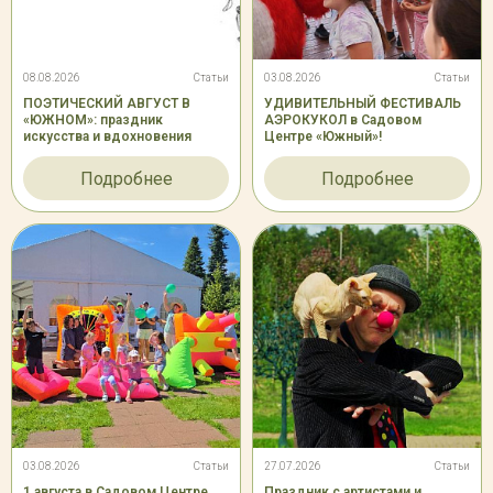
08.08.2026
Статьи
03.08.2026
Статьи
ПОЭТИЧЕСКИЙ АВГУСТ В
УДИВИТЕЛЬНЫЙ ФЕСТИВАЛЬ
«ЮЖНОМ»: праздник
АЭРОКУКОЛ в Садовом
искусства и вдохновения
Центре «Южный»!
Подробнее
Подробнее
03.08.2026
Статьи
27.07.2026
Статьи
1 августа в Садовом Центре
Праздник с артистами и