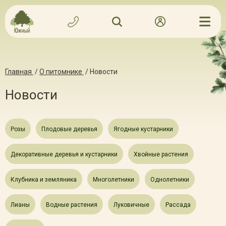
Главная
/
О питомнике
/
Новости
Новости
Розы
Плодовые деревья
Ягодные кустарники
Декоративные деревья и кустарники
Хвойные растения
Клубника и земляника
Многолетники
Однолетники
Лианы
Водные растения
Луковичные
Рассада