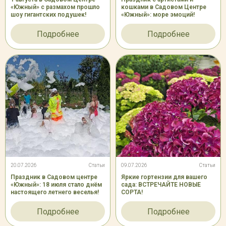
«Южный» с размахом прошло
кошками в Садовом Центре
шоу гигантских подушек!
«Южный»: море эмоций!
Подробнее
Подробнее
20.07.2026
Статьи
09.07.2026
Статьи
Праздник в Садовом центре
Яркие гортензии для вашего
«Южный»: 18 июля стало днём
сада: ВСТРЕЧАЙТЕ НОВЫЕ
настоящего летнего веселья!
СОРТА!
Подробнее
Подробнее