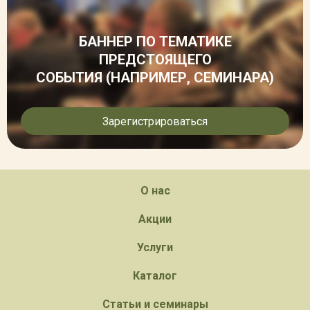
БАННЕР ПО ТЕМАТИКЕ
ПРЕДСТОЯЩЕГО
СОБЫТИЯ (НАПРИМЕР, СЕМИНАРА)
Зарегистрироваться
О нас
Акции
Услуги
Каталог
Статьи и семинары