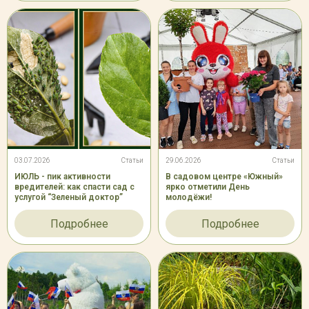
03.07.2026
Статьи
29.06.2026
Статьи
ИЮЛЬ - пик активности
В садовом центре «Южный»
вредителей: как спасти сад с
ярко отметили День
услугой “Зеленый доктор”
молодёжи!
Подробнее
Подробнее