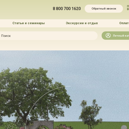
П
8 800 700 1620
Обратный звонок
Статьи и семинары
Экскурсии и отдых
Оплат
Искать
Личный ка
зайн
и озеленение
 услуг