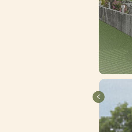
Зимние товары
Крупномеры
Консультации специалистов
Полезная литература
Прайс-листы
Системы скидок, программы
лояльности
Доставка
Оплата
Полезные советы
Возврат и замена