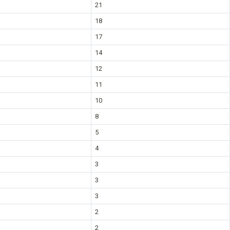
21
18
17
14
12
11
10
8
5
4
3
3
3
2
2