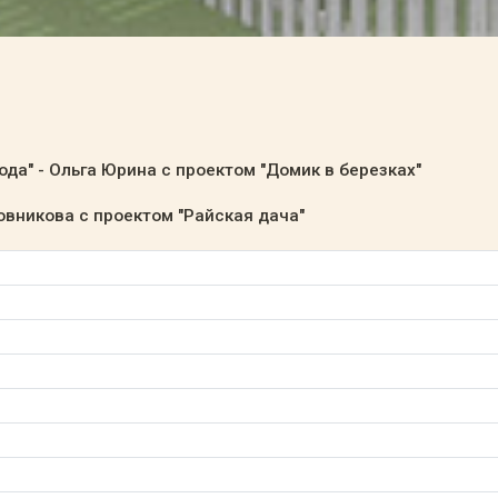
да" - Ольга Юрина с проектом "Домик в березках"
овникова с проектом "Райская дача"