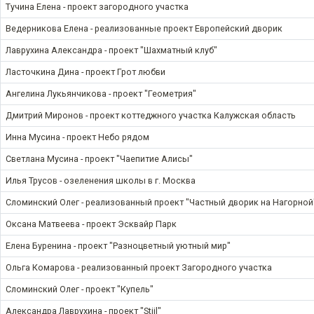
Тучина Елена - проект загородного участка
Ведерникова Елена - реализованные проект Европейский дворик
Лаврухина Александра - проект "Шахматный клуб"
Ласточкина Дина - проект Грот любви
Ангелина Лукьянчикова - проект "Геометрия"
Дмитрий Миронов - проект коттеджного участка Калужская область
Инна Мусина - проект Небо рядом
Светлана Мусина - проект "Чаепитие Алисы"
Илья Трусов - озеленения школы в г. Москва
Сломинский Олег - реализованный проект "Частный дворик на Нагорной
Оксана Матвеева - проект Эсквайр Парк
Елена Буренина - проект "Разноцветный уютный мир"
Ольга Комарова - реализованный проект Загородного участка
Сломинский Олег - проект "Купель"
Александра Лаврухина - проект "Stijl"