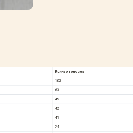
Кол-во голосов
103
63
49
42
41
24