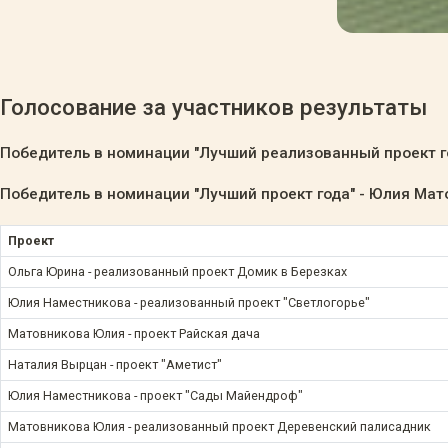
Голосование за участников результаты
Победитель в номинации "Лучший реализованный проект го
Победитель в номинации "Лучший проект года" - Юлия Мат
Проект
Ольга Юрина - реализованный проект Домик в Березках
Юлия Наместникова - реализованный проект "Светлогорье"
Матовникова Юлия - проект Райская дача
Наталия Вырцан - проект "Аметист"
Юлия Наместникова - проект "Сады Майендроф"
Матовникова Юлия - реализованный проект Деревенский палисадник