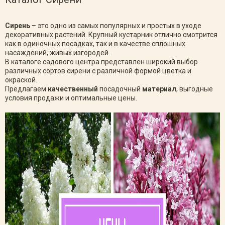
Сирень
– это одно из самых популярных и простых в уходе
декоративных растений. Крупный кустарник отлично смотрится
как в одиночных посадках, так и в качестве сплошных
насаждений, живых изгородей.
В каталоге садового центра представлен широкий выбор
различных сортов сирени с различной формой цветка и
окраской.
Предлагаем
качественный
посадочный
материал
, выгодные
условия продажи и оптимальные цены.