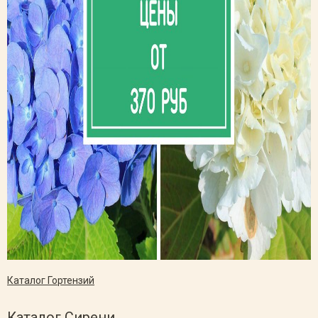
Каталог Гортензий
Каталог Сирени