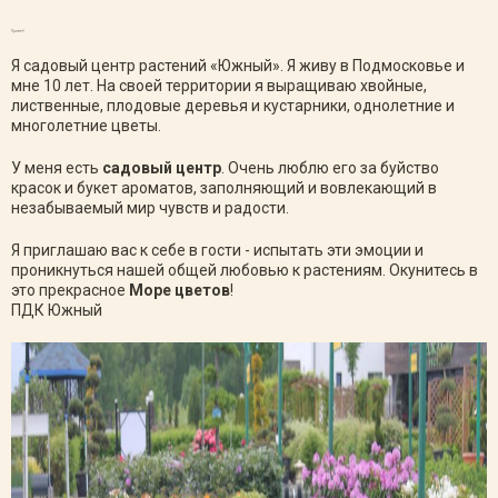
Привет!
Я садовый центр растений «Южный». Я живу в Подмосковье и
мне 10 лет. На своей территории я выращиваю хвойные,
лиственные, плодовые деревья и кустарники, однолетние и
многолетние цветы.
У меня есть
садовый центр
. Очень люблю его за буйство
красок и букет ароматов, заполняющий и вовлекающий в
незабываемый мир чувств и радости.
Я приглашаю вас к себе в гости - испытать эти эмоции и
проникнуться нашей общей любовью к растениям. Окунитесь в
это прекрасное
Море цветов
!
ПДК Южный