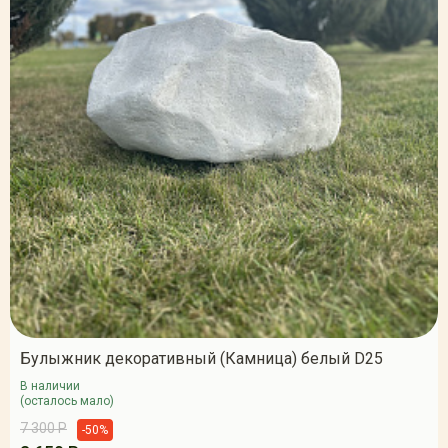
Булыжник декоративный (Камница) белый D25
В наличии
(осталось мало)
7 300 Р
-50%