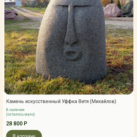
Камень искусственный Уффка Витя (Михайлов)
В наличии
(осталось мало)
28 800 Р
В корзину