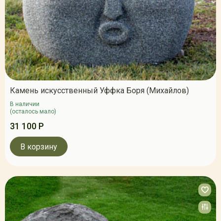
Камень искусственный Уффка Боря (Михайлов)
В наличии
(осталось мало)
31 100 Р
В корзину