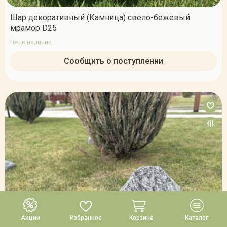
Шар декоративный (Камница) свело-бежевый
мрамор D25
Нет в наличии
Сообщить о поступлении
Акции
Избранное
Корзина
Каталог