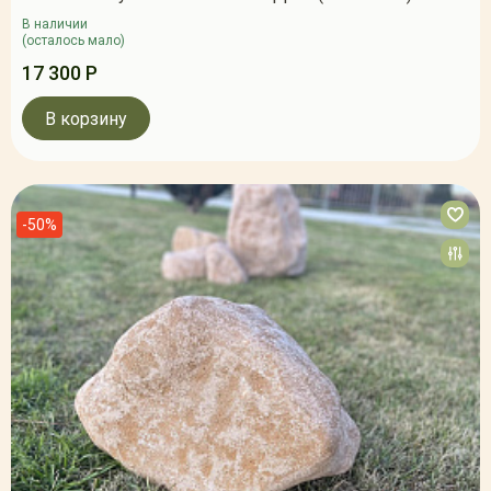
В наличии
(осталось мало)
17 300 Р
В корзину
-50%