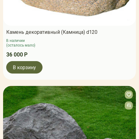
Камень декоративный (Камница) d120
В наличии
(осталось мало)
36 000 Р
В корзину