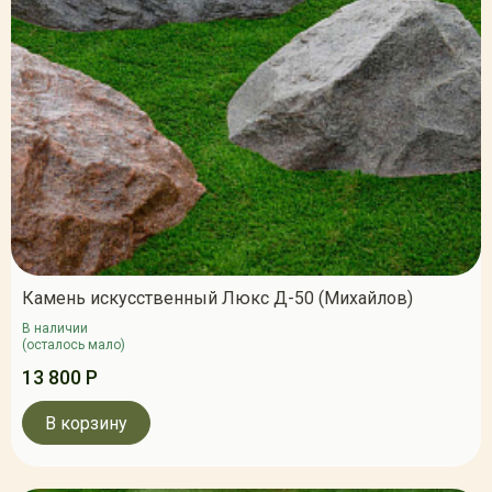
Камень искусственный Люкс Д-50 (Михайлов)
В наличии
(осталось мало)
13 800 Р
В корзину