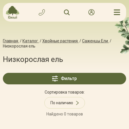
Главная
/
Каталог
/
Хвойные растения
/
Саженцы Ели
/
Низкорослая ель
Низкорослая ель
Фильтр
Сортировка товаров:
По наличию
Найдено 0 товаров