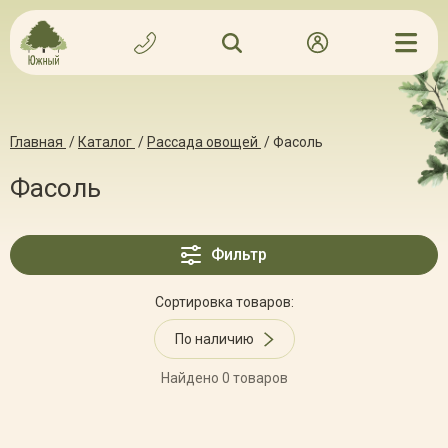
Главная
/
Каталог
/
Рассада овощей
/
Фасоль
Фасоль
Фильтр
Сортировка товаров:
По наличию
Найдено 0 товаров