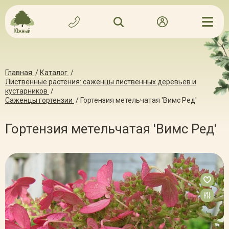
Главная
/
Каталог
/
Лиственные растения: саженцы лиственных деревьев и
кустарников
/
Саженцы гортензии
/
Гортензия метельчатая 'Вимс Ред'
Гортензия метельчатая 'Вимс Ред'