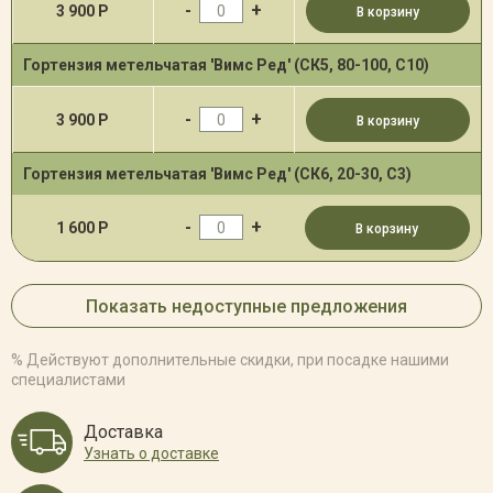
-
+
3 900 Р
В корзину
Гортензия метельчатая 'Вимс Ред' (СК5, 80-100, С10)
-
+
3 900 Р
В корзину
Гортензия метельчатая 'Вимс Ред' (СК6, 20-30, С3)
-
+
1 600 Р
В корзину
Показать недоступные предложения
% Действуют дополнительные скидки, при посадке нашими
специалистами
Доставка
Узнать о доставке