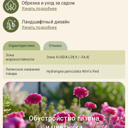
Обрезка и уход за садом
Узнать подробнее
Ландшафтный дизайн
Узнать подробнее
Характеристики
Отзывы
Зона
Зона 4 USDA (-28,9 / -34,4)
морозостойкости
Латинское название
Hydrangea paniculata Wim's Red
товара
Обустройство газона
и цветника