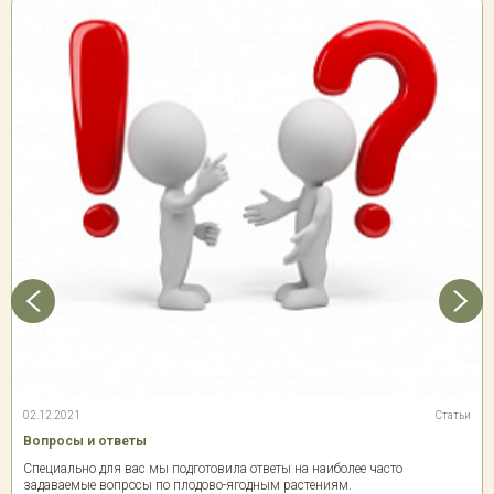
02.12.2021
Статьи
Вопросы и ответы
Специально для вас мы подготовила ответы на наиболее часто
задаваемые вопросы по плодово-ягодным растениям.