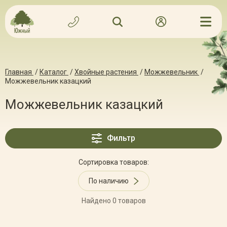
Главная
/
Каталог
/
Хвойные растения
/
Можжевельник
/
Можжевельник казацкий
Можжевельник казацкий
Фильтр
Сортировка товаров:
По наличию
Найдено 0 товаров