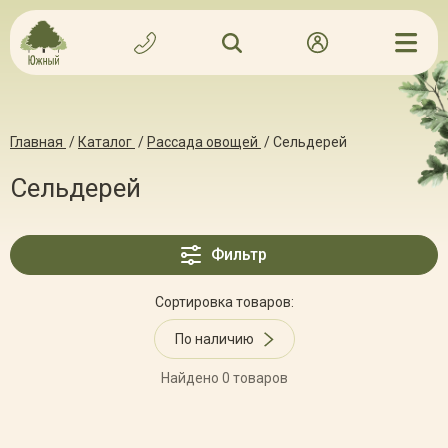
Главная
/
Каталог
/
Рассада овощей
/
Сельдерей
Сельдерей
Фильтр
Сортировка товаров:
По наличию
Найдено 0 товаров