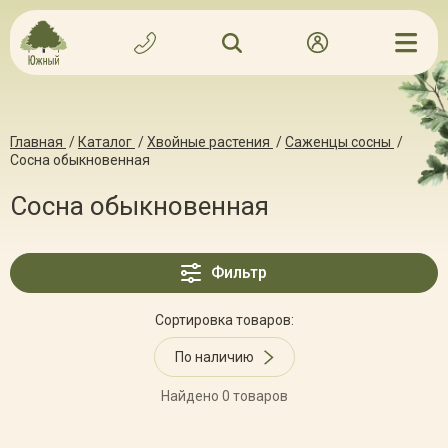
Главная
/
Каталог
/
Хвойные растения
/
Саженцы сосны
/
Сосна обыкновенная
Сосна обыкновенная
Фильтр
Сортировка товаров:
По наличию
Найдено 0 товаров