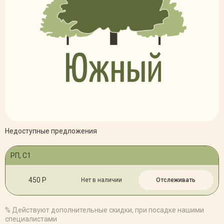
Недоступные предложения
РП, С1
450 Р
Нет в наличии
Отслеживать
% Действуют дополнительные скидки, при посадке нашими
специалистами