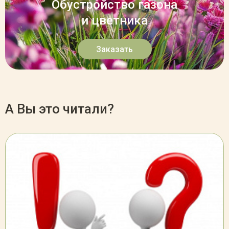
Обустройство газона
и цветника
Заказать
А Вы это читали?