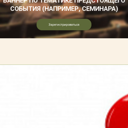
БАННЕР ПО ТЕМАТИКЕ ПРЕДСТОЯЩЕГО
СОБЫТИЯ (НАПРИМЕР, СЕМИНАРА)
Зарегистрироваться