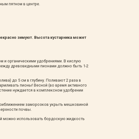
ным пятном в центре.
рекрасно зимуют. Высота кустарника может
ком и органическими удобрениями. В кислую
е между древовидными пионами должно быть 1-2
ива) до 5 см в глубину. Поливают 2 раза в
кармливать пионы! Весной (во время активного
астение нуждается в комплексном удобрении
 приближением заморозков укрыть мешковиной
верхности почвы.
рой можно использовать бордоскую жидкость