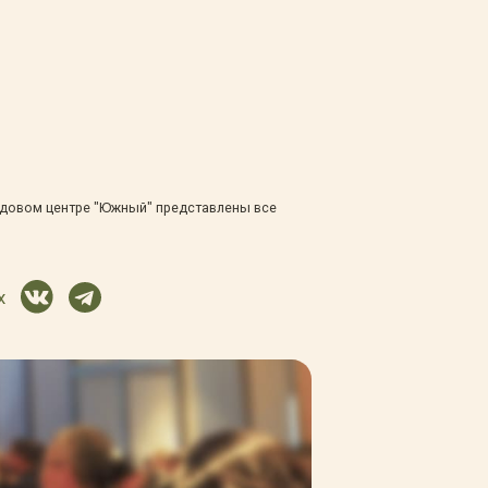
адовом центре "Южный" представлены все
х