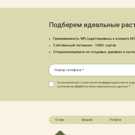
Подберем идеальные раст
Приживаемость 98% (адаптированы к климату МО
Собственный питомник - 1000+ сортов
Специализируемся на плодовых деревьях и куст
Ознакомлен(а) с политикой конфиденциальности и д
согласие на обработку моих персональных данных *
О нас
Акции
Услуги