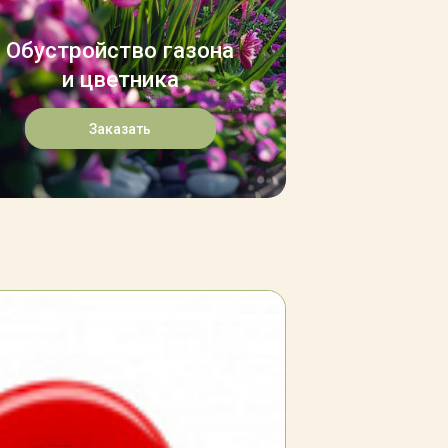
Обустройство газона
и цветника
Заказать