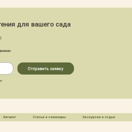
ения для вашего сада
)
арниках
аю
Каталог
Статьи и семинары
Экскурсии и отдых