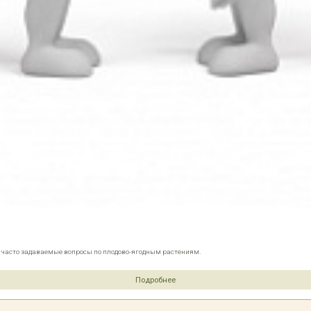
е часто задаваемые вопросы по плодово-ягодным растениям.
Подробнее