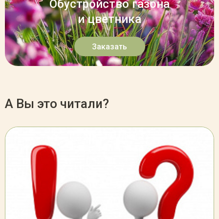
Обустройство газона
и цветника
Заказать
А Вы это читали?