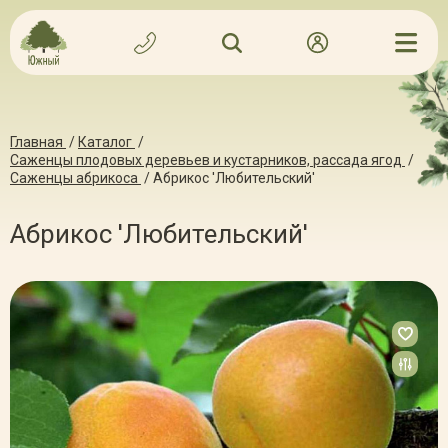
Главная
/
Каталог
/
Саженцы плодовых деревьев и кустарников, рассада ягод
/
Саженцы абрикоса
/
Абрикос 'Любительский'
Абрикос 'Любительский'