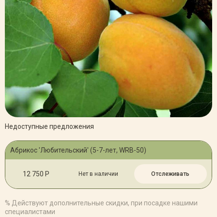
Недоступные предложения
Абрикос 'Любительский' (5-7-лет, WRB-50)
12 750 Р
Нет в наличии
Отслеживать
% Действуют дополнительные скидки, при посадке нашими
специалистами