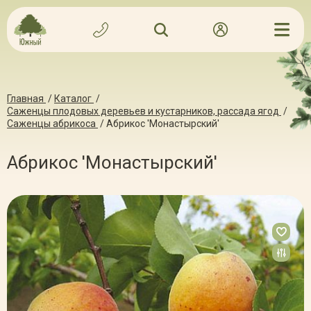
Главная
/
Каталог
/
Саженцы плодовых деревьев и кустарников, рассада ягод
/
Саженцы абрикоса
/
Абрикос 'Монастырский'
Абрикос 'Монастырский'