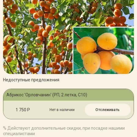
Недоступные предложения
Абрикос 'Орловчанин' (РП, 2 летка, С10)
1 750 Р
Нет в наличии
Отслеживать
% Действуют дополнительные скидки, при посадке нашими
специалистами