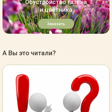
Обустройство газона
и цветника
Заказать
А Вы это читали?