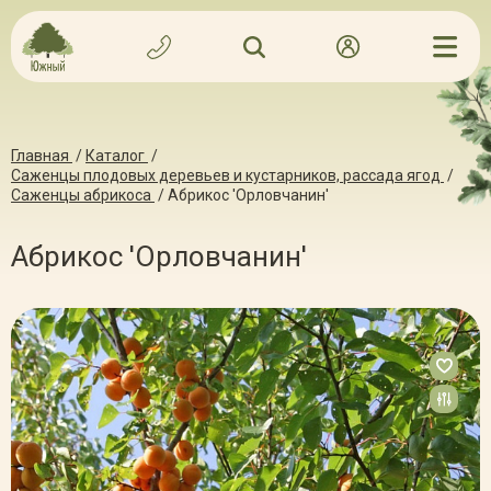
Главная
/
Каталог
/
Саженцы плодовых деревьев и кустарников, рассада ягод
/
Саженцы абрикоса
/
Абрикос 'Орловчанин'
Абрикос 'Орловчанин'