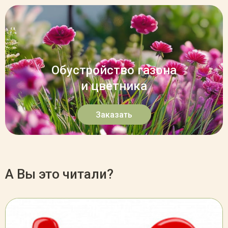
Обустройство газона
и цветника
Заказать
А Вы это читали?