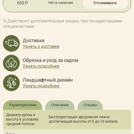
650 Р
Нет в наличии
Отслеживать
% Действуют дополнительные скидки, при посадке нашими
специалистами
Доставка
Узнать о доставке
Обрезка и уход за садом
Узнать подробнее
Ландшафтный дизайн
Узнать подробнее
Характеристики
Описание
Отзывы
Диаметр кроны и
Быстрорастущая двудомная лиана
высота в условиях
достигающая высоты от 8 до 10 метров.
средней полосы