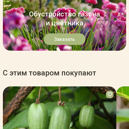
Обустройство газона
и цветника
Заказать
С этим товаром покупают