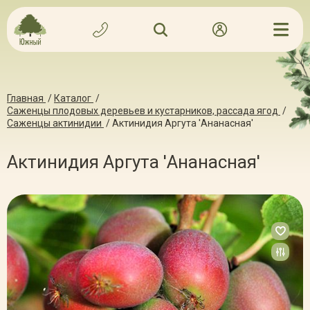
Главная
/
Каталог
/
Саженцы плодовых деревьев и кустарников, рассада ягод
/
Саженцы актинидии
/
Актинидия Аргута 'Ананасная'
Актинидия Аргута 'Ананасная'