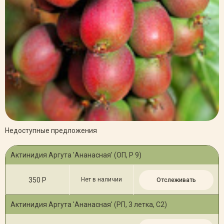
Недоступные предложения
Актинидия Аргута 'Ананасная' (ОП, Р 9)
350 Р
Нет в наличии
Отслеживать
Актинидия Аргута 'Ананасная' (РП, 3 летка, С2)