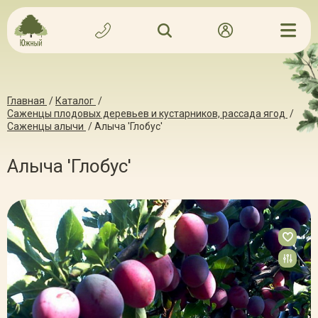
Главная
/
Каталог
/
Саженцы плодовых деревьев и кустарников, рассада ягод
/
Саженцы алычи
/
Алыча 'Глобус'
Алыча 'Глобус'