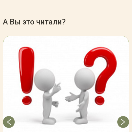
А Вы это читали?